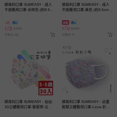
順易利口罩 SUMEASY - 成人
順易利口罩 SUMEASY - 成人
平面醫用口罩-米棕色 (約9.5cm
平面醫用口罩-黃色 (約9.5cm x
x 17.5cm)-50入
17.5cm)-50入
2折
破盤
78
78
$
$
399
$
$
399
已售出 145
已售出 76
順易利口罩 SUMEASY - 幼幼
順易利口罩 SUMEASY - 幼童
3D立體醫用口罩-鬆緊帶-公主
鬆緊立體醫用口罩-Licca-彩虹
城堡 (XS，約9cm x 11.2cm，
小馬 (XS，約9cm x 11.2cm ±