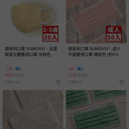
順易利口罩 SUMEASY - 幼童
順易利口罩 SUMEASY - 成人
鬆緊立體醫用口罩-米棕色
平面醫用口罩-橘粉色 (約9.5cm
(XS，約9cm x 11.2cm，3-5歲
x 17.5cm)-50入
適用)-30入
33折
2折
99
78
$
$
299
$
$
399
已售出 136
已售出 59