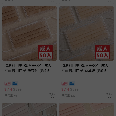
順易利口罩 SUMEASY - 成人
順易利口罩 SUMEASY - 成人
平面醫用口罩-奶茶色 (約9.5cm
平面醫用口罩-香草奶 (約9.5cm
x 17.5cm)-50入
x 17.5cm)-50入
2折
2折
78
78
$
$
399
$
$
399
已售出 75
已售出 139