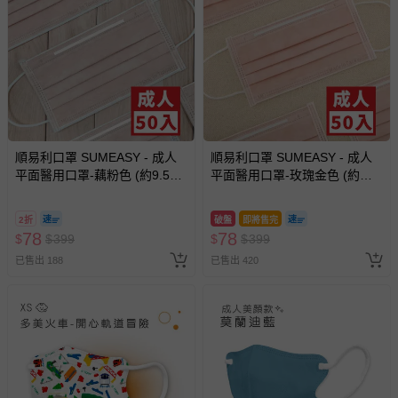
順易利口罩 SUMEASY - 成人
順易利口罩 SUMEASY - 成人
平面醫用口罩-藕粉色 (約9.5cm
平面醫用口罩-玫瑰金色 (約
x 17.5cm)-50入
9.5cm x 17.5cm)-50入
2折
破盤
即將售完
78
78
$
$
399
$
$
399
已售出 188
已售出 420