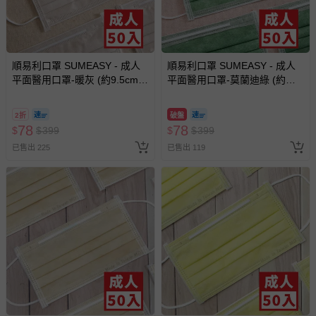
順易利口罩 SUMEASY - 成人
順易利口罩 SUMEASY - 成人
平面醫用口罩-暖灰 (約9.5cm x
平面醫用口罩-莫蘭迪綠 (約
17.5cm)-50入
9.5cm x 17.5cm)-50入
2折
破盤
78
78
$
$
399
$
$
399
已售出 225
已售出 119