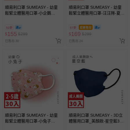
順易利口罩 SUMEASY - 幼童
順易利口罩 SUMEASY - 幼童
鬆緊立體醫用口罩-小企鵝
鬆緊立體醫用口罩-汪汪隊-夏日
(XS，約9cm x 11.2cm ± 5%，
派對 (XS，約9cm x 11.2cm ±
3-5歲適用)-30入
5%，3-5歲適用)-30入
52折
57折
即將售完
155
169
$
$
299
$
$
299
已售出 30
已售出 24
順易利口罩 SUMEASY - 幼童
順易利口罩 SUMEASY - 3D立
鬆緊立體醫用口罩-小兔子
體醫用口罩_美顏款-星空藍30
(XS，約9cm x 11.2cm ± 5%，
入 (M號約10.5cm x 13cm ±