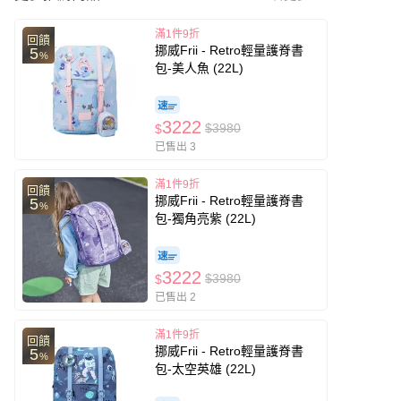
滿1件9折
回饋
挪威Frii - Retro輕量護脊書
5
%
包-美人魚 (22L)
3222
$3980
$
已售出 3
滿1件9折
回饋
挪威Frii - Retro輕量護脊書
5
%
包-獨角亮紫 (22L)
3222
$3980
$
已售出 2
滿1件9折
回饋
挪威Frii - Retro輕量護脊書
5
%
包-太空英雄 (22L)