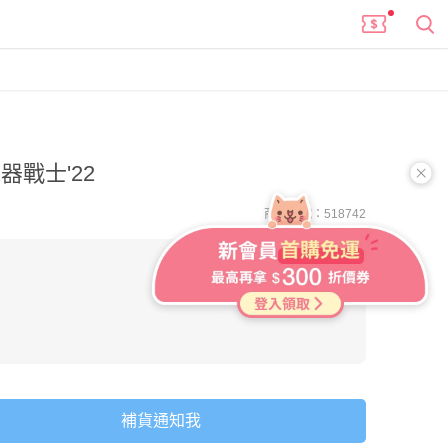
機器戰士'22
商品編號：518742
進團購
補貨通知我