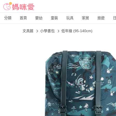
分類
首頁
嬰幼
童裝
玩具
家居
旅遊
文具館
小學書包
低年級 (95-140cm)