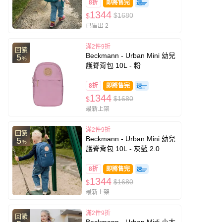
8折
即將售完
1344
$1680
$
已售出 2
滿2件9折
回饋
Beckmann - Urban Mini 幼兒
5
%
護脊背包 10L - 粉
8折
即將售完
1344
$1680
$
最新上架
滿2件9折
回饋
Beckmann - Urban Mini 幼兒
5
%
護脊背包 10L - 灰藍 2.0
8折
即將售完
1344
$1680
$
最新上架
滿2件9折
回饋