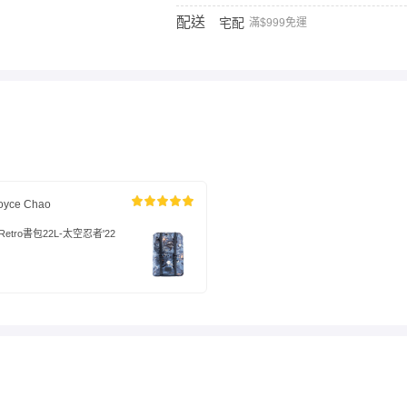
配送
宅配
滿$999免運
oyce Chao
- Retro書包22L-太空忍者'22