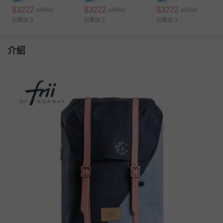
$
3222
$
3222
$
3222
3980
3980
3980
$
$
$
已售出 3
已售出 2
已售出 3
介紹