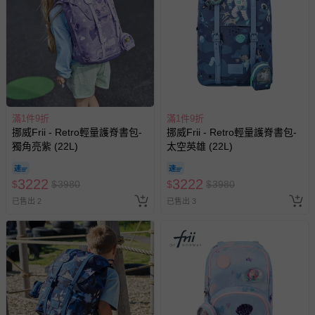
滿1件9折
滿1件9折
挪威Frii - Retro輕量護脊書包-
挪威Frii - Retro輕量護脊書包-
獨角亮紫 (22L)
太空英雄 (22L)
3222
3222
$
$
3980
$
$
3980
已售出 2
已售出 3