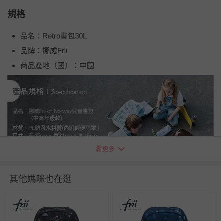
規格
品名：Retro書包30L
品牌：挪威Frii
商品產地（國）：中國
看更多
其他媽咪也在逛
❤
貼心小提醒
❤