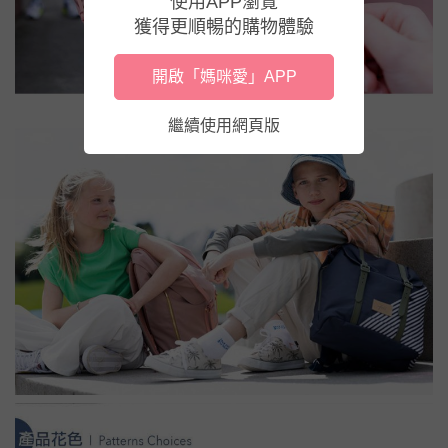
使用APP瀏覽
獲得更順暢的購物體驗
開啟「媽咪愛」APP
繼續使用網頁版