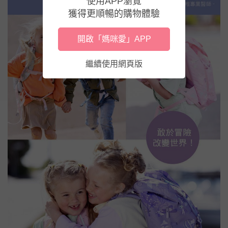
使用APP瀏覽
獲得更順暢的購物體驗
開啟「媽咪愛」APP
繼續使用網頁版