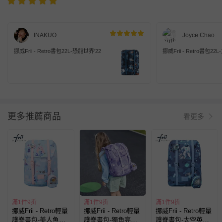
INAKUO
Joyce Chao
挪威Frii - Retro書包22L-恐龍世界'22
挪威Frii - Retro書包22
更多推薦商品
看更多
滿1件9折
滿1件9折
滿1件9折
挪威Frii - Retro輕量
挪威Frii - Retro輕量
挪威Frii - Retro輕量
護脊書包-美人魚
護脊書包-獨角亮紫
護脊書包-太空英雄