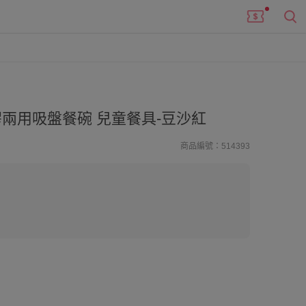
兩用吸盤餐碗 兒童餐具-豆沙紅
商品編號：514393