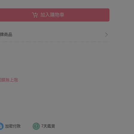
加入購物車
全品牌商品
 回饋無上限
加密付款
7天鑑賞