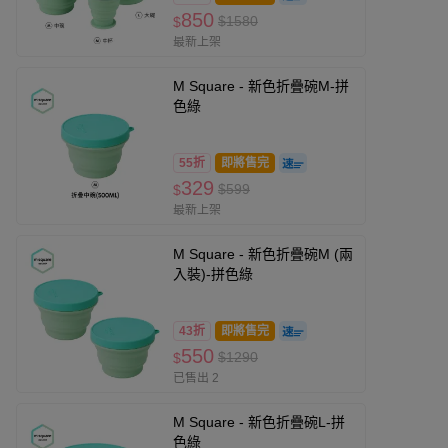
850
$1580
$
最新上架
M Square - 新色折疊碗M-拼
色綠
55折
即將售完
329
$599
$
最新上架
M Square - 新色折疊碗M (兩
入裝)-拼色綠
43折
即將售完
550
$1290
$
已售出 2
M Square - 新色折疊碗L-拼
色綠