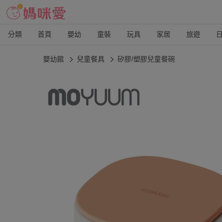
分類
首頁
嬰幼
童裝
玩具
家居
旅遊
嬰幼館
兒童餐具
矽膠/塑膠兒童餐碗