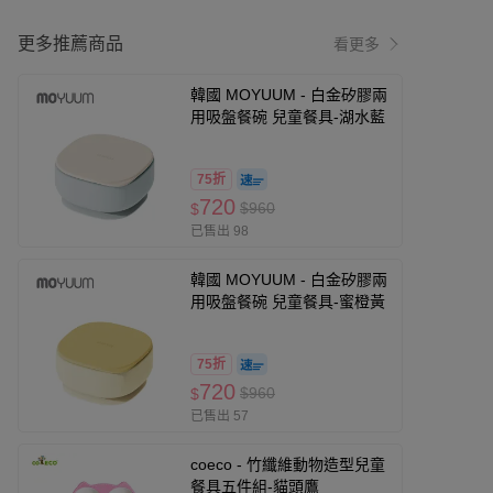
更多推薦商品
看更多
韓國 MOYUUM - 白金矽膠兩
用吸盤餐碗 兒童餐具-湖水藍
75折
720
$960
$
已售出 98
韓國 MOYUUM - 白金矽膠兩
用吸盤餐碗 兒童餐具-蜜橙黃
75折
720
$960
$
已售出 57
coeco - 竹纖維動物造型兒童
餐具五件組-貓頭鷹