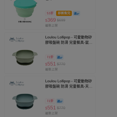
53折
即將售完
369
$699
$
最新上架
Loulou Lollipop - 可愛動物矽
膠吸盤碗 防滑 兒童餐具-鼠尾
草綠
72折
551
$770
$
最新上架
Loulou Lollipop - 可愛動物矽
膠吸盤碗 防滑 兒童餐具-天空
藍
72折
551
$770
$
最新上架