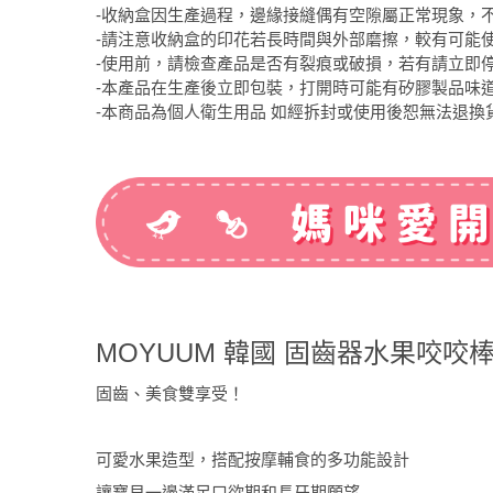
-收納盒因生產過程，邊緣接縫偶有空隙屬正常現象，
-請注意收納盒的印花若長時間與外部磨擦，較有可能
-使用前，請檢查產品是否有裂痕或破損，若有請立即
-本產品在生產後立即包裝，打開時可能有矽膠製品味
-本商品為個人衛生用品 如經拆封或使用後恕無法退換
MOYUUM 韓國 固齒器水果咬咬
固齒、美食雙享受！
可愛水果造型，搭配按摩輔食的多功能設計
讓寶貝一邊滿足口欲期和長牙期願望