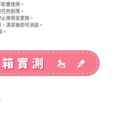
不影響使用。
使花色剝落。
停止使用並更換。
道，清潔後即可消退。
貨。
棒