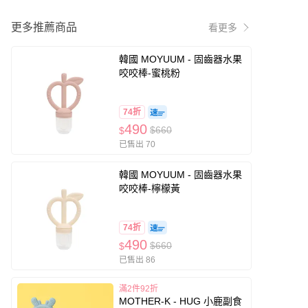
更多推薦商品
看更多
韓國 MOYUUM - 固齒器水果
咬咬棒-蜜桃粉
74折
490
$660
$
已售出 70
韓國 MOYUUM - 固齒器水果
咬咬棒-檸檬黃
74折
490
$660
$
已售出 86
滿2件92折
MOTHER-K - HUG 小鹿副食