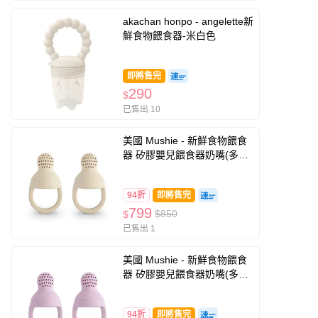
akachan honpo - angelette新
鮮食物餵食器-米白色
即將售完
290
$
已售出 10
美國 Mushie - 新鮮食物餵食
器 矽膠嬰兒餵食器奶嘴(多色
可選)-米白色
94折
即將售完
799
$850
$
已售出 1
美國 Mushie - 新鮮食物餵食
器 矽膠嬰兒餵食器奶嘴(多色
可選)-紫色
94折
即將售完