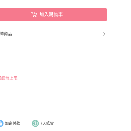
加入購物車
全品牌商品
 回饋無上限
加密付款
7天鑑賞