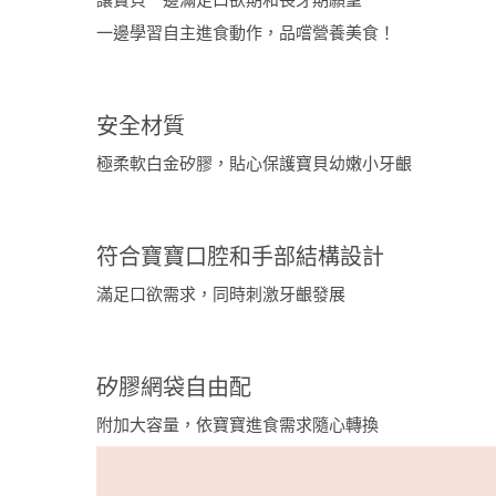
一邊學習自主進食動作，品嚐營養美食！
安全材質
極柔軟白金矽膠，貼心保護寶貝幼嫩小牙齦
符合寶寶口腔和手部結構設計
滿足口欲需求，同時刺激牙齦發展
矽膠網袋自由配
附加大容量，依寶寶進食需求隨心轉換