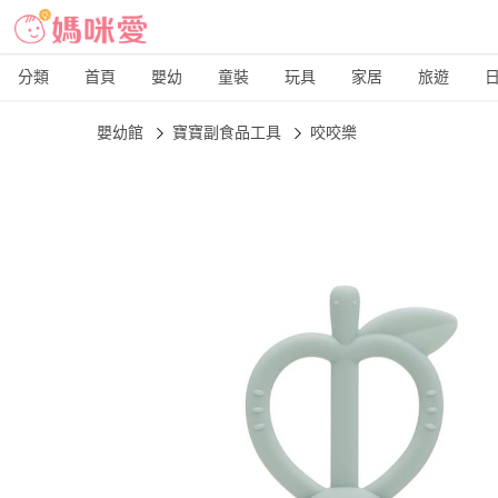
分類
首頁
嬰幼
童裝
玩具
家居
旅遊
嬰幼館
寶寶副食品工具
咬咬樂