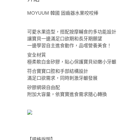
MOYUUM 韓國 固齒器水果咬咬棒
可愛水果造型，搭配按摩輔食的多功能設計
讓寶貝一邊滿足口欲期和長牙期願望
一邊學習自主進食動作，品嚐營養美食！
安全材質
極柔軟白金矽膠，貼心保護寶貝幼嫩小牙齦
符合寶寶口腔和手部結構設計
滿足口欲需求，同時刺激牙齦發展
矽膠網袋自由配
附加大容量，依寶寶進食需求隨心轉換
【規格說明】