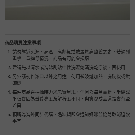
商品購買注意事項
請勿靠近火源、高溫、高熱氣或放置於高酸鹼之處，若遇到
重擊、重摔等情況，商品有可能會損壞
建議先以清水或海綿刷沾中性洗潔劑清洗乾淨後，再使用。
另外請勿作漱口以外之用途，勿用微波爐加熱、洗碗機或烘
碗機
每件商品在拍攝時力求忠實呈現，但因為每台電腦、手機或
平板會因為螢幕亮度及解析度不同，與實際成品還是會有些
差異
預購為海外同步代購，遇缺貨即會通知媽咪並協助取消退款
事宜