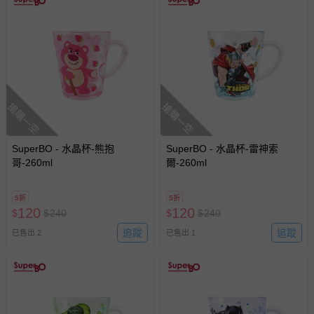
搶購一空
搶購一空
SuperBO - 水晶杯-熊抱
SuperBO - 水晶杯-雷神索
哥-260ml
爾-260ml
5折
5折
120
120
$
$
240
$
$
240
追蹤
追蹤
已售出 2
已售出 1