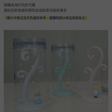
預購為海外同步代購
遇缺貨即會通知媽咪並協助取消退款事宜
（圖片中款式及花色僅供參考，選購時請以商品頁面為主）