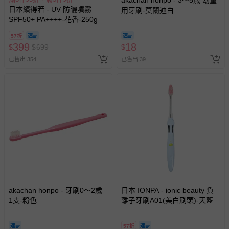
akachan honpo - 3～5歳 幼童
日本繽得若 - UV 防曬噴霧
用牙刷-莫蘭迪白
SPF50+ PA++++-花香-250g
57折
399
18
$
$
699
$
已售出 354
已售出 39
akachan honpo - 牙刷0～2歲
日本 IONPA - ionic beauty 負
1支-粉色
離子牙刷A01(美白刷頭)-天藍
57折