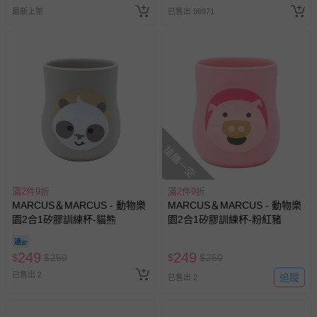
最新上架
已售出 98971
搶購一空
滿2件9折
滿2件9折
MARCUS＆MARCUS - 動物樂
MARCUS＆MARCUS - 動物樂
園2合1矽膠訓練杯-貓熊
園2合1矽膠訓練杯-粉紅豬
249
249
$
$
250
$
$
250
已售出 2
追蹤
已售出 2