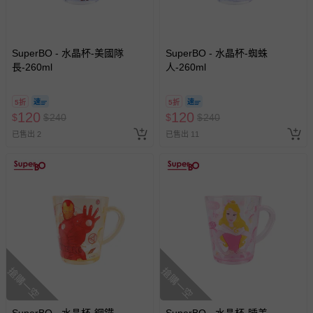
SuperBO - 水晶杯-美國隊
SuperBO - 水晶杯-蜘蛛
長-260ml
人-260ml
5折
5折
120
120
$
$
240
$
$
240
已售出 2
已售出 11
搶購一空
搶購一空