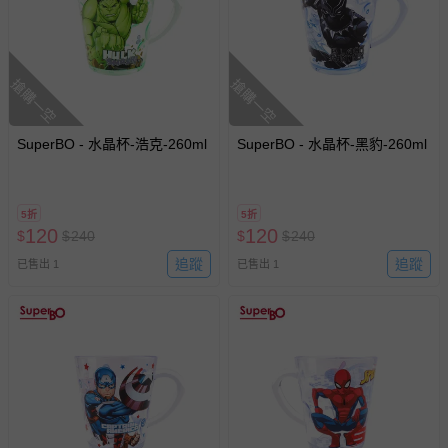
搶購一空
搶購一空
SuperBO - 水晶杯-浩克-260ml
SuperBO - 水晶杯-黑豹-260ml
5折
5折
120
120
$
$
240
$
$
240
追蹤
追蹤
已售出 1
已售出 1