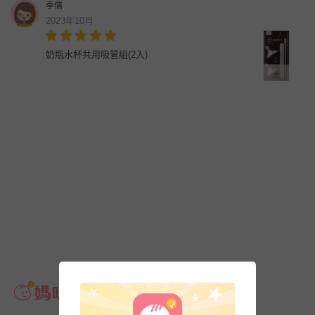
季儒
2023年10月
奶瓶水杯共用吸管組(2入)