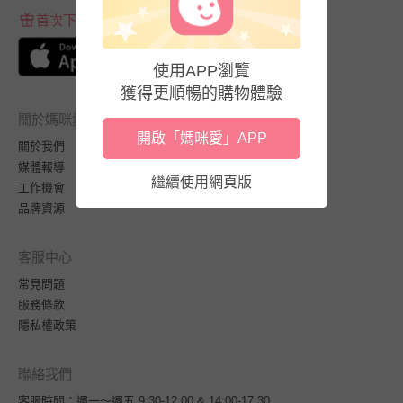
首次下載APP送$100折價券
使用APP瀏覽
獲得更順暢的購物體驗
關於媽咪愛
開啟「媽咪愛」APP
關於我們
媒體報導
繼續使用網頁版
工作機會
品牌資源
客服中心
常見問題
服務條款
隱私權政策
聯絡我們
客服時間：週一～週五 9:30-12:00 & 14:00-17:30