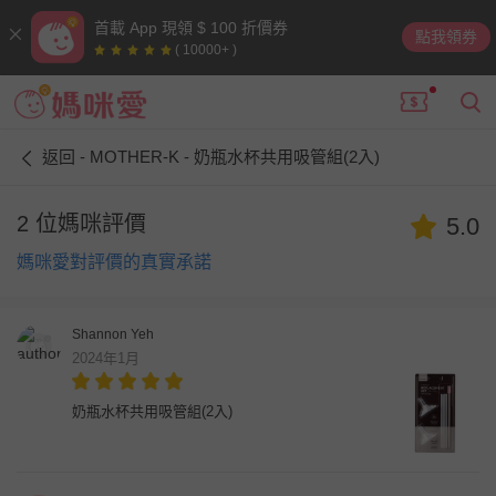
首載 App 現領 $ 100 折價券
點我領券
( 10000+ )
返回 - MOTHER-K - 奶瓶水杯共用吸管組(2入)
2 位媽咪評價
5.0
媽咪愛對評價的真實承諾
Shannon Yeh
2024年1月
奶瓶水杯共用吸管組(2入)