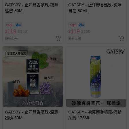
GATSBY - 止汗體香滾珠-夜幕
GATSBY - 止汗體香滾珠-純淨
迷慾-50ML
自在-50ML
74折
74折
119
119
$
$
160
$
$
160
最新上架
最新上架
GATSBY - 止汗體香滾珠-深邃
GATSBY - 凍感體香噴霧-清新
謎情-50ML
萊姆-175ML