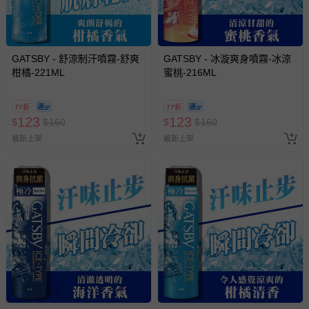
GATSBY - 舒涼制汗噴霧-舒爽
GATSBY - 冰漩爽身噴霧-冰涼
柑橘-221ML
蜜桃-216ML
77折
77折
123
123
$
$
160
$
$
160
最新上架
最新上架