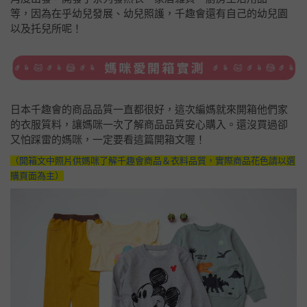
等，因為在乎幼兒發展、幼兒照護，千趣會還有自己的幼兒園
以及托兒所呢！
日本千趣會的商品品質一直都很好，這次編媽就來開箱他們家
的衣服質料，讓媽咪一次了解商品品質安心購入。還沒買過卻
又怕踩雷的媽咪，一定要看這篇開箱文喔！
（開箱文中照片供媽咪了解千趣會商品＆衣料品質，實際商品花色請以選
購頁面為主）