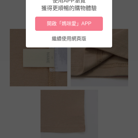
使用APP瀏覽
獲得更順暢的購物體驗
開啟「媽咪愛」APP
繼續使用網頁版