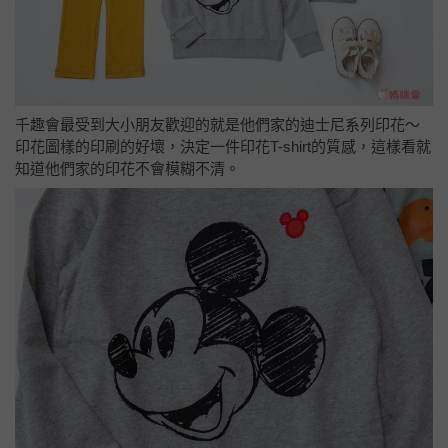
千趣會最受到大小朋友歡迎的就是他們家的迪士尼系列印花～
印花圖樣的印刷的好壞，決定一件印花T-shirt的質感，這樣看就
知道他們家的印花不會模糊不清。