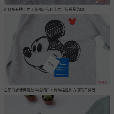
而且所有迪士尼印花都是和迪士尼正版授權的呦！
在領口處使用羅紋伸縮領口，有伸縮性也方便孩子穿脫