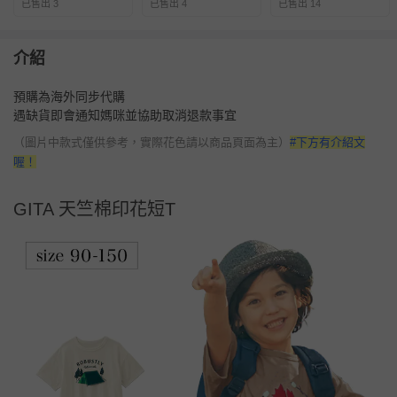
已售出 3
已售出 4
已售出 14
介紹
預購為海外同步代購
遇缺貨即會通知媽咪並協助取消退款事宜
（圖片中款式僅供參考，實際花色請以商品頁面為主）
#下方有介紹文
喔！
GITA 天竺棉印花短T