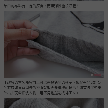
縮口的布料有一定的厚度，而且彈性也很好喔！
千趣會的童裝都會附上可以書寫名字的標示。像是有兄弟姐妹
的家庭如果買同樣的衣服就很需要這樣的標示！還有孩子如果
外出去玩帶換洗衣物，用不見也還能找得回來。