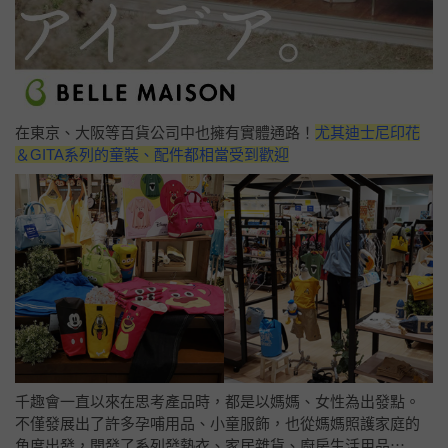
在東京、大阪等百貨公司中也擁有實體通路！
尤其迪士尼印花
＆GITA系列的童裝、配件都相當受到歡迎
千趣會一直以來在思考產品時，都是以媽媽、女性為出發點。
不僅發展出了許多孕哺用品、小童服飾，也從媽媽照護家庭的
角度出發，開發了系列發熱衣、家居雜貨、廚房生活用品⋯