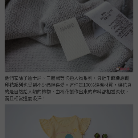
他們家除了迪士尼、三麗鷗等卡通人物系列，最近
千趣會原創
印花系列
也受到不少媽咪喜愛。這件是100%純棉材質，棉花真
的是自然給人類的禮物，由棉花製作出來的布料都相當柔軟，
而且相當透氣吸汗！