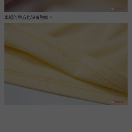
車縫的地方也沒有脫線。