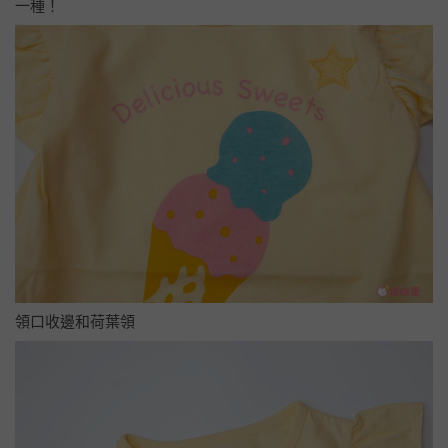
一種！
領口收邊和荷葉領