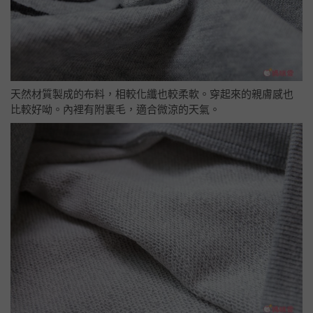
天然材質製成的布料，相較化纖也較柔軟。穿起來的親膚感也
比較好呦。內裡有附裏毛，適合微涼的天氣。