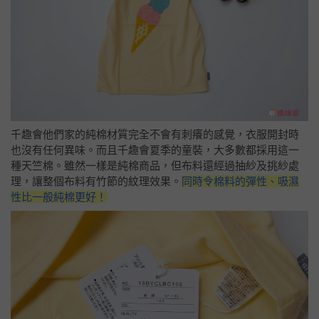
千趣會他們家的純棉材質完全不會有刺癢的感覺，衣服開封時
也沒有任何異味。而且千趣會夏季的童裝，大多數都採用這一
種天竺棉。雖然一樣是純棉商品，但布料還經過抽紗及挑紗處
理，讓整個布料有竹節的紋理效果。
同時令棉料的彈性、吸濕
性比一般純棉更好！