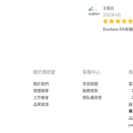
王珮羽
2022年4月
Bandana Bi
關於媽咪愛
客服中心
聯
關於我們
常見問題
客
媒體報導
服務條款
工作機會
隱私權政策
品牌資源
廠
專
品
pa