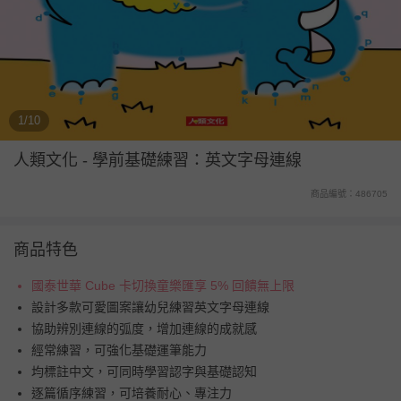
1/10
人類文化
-
學前基礎練習：英文字母連線
商品編號：486705
商品特色
國泰世華 Cube 卡切換童樂匯享 5% 回饋無上限
設計多款可愛圖案讓幼兒練習英文字母連線
協助辨別連線的弧度，增加連線的成就感
經常練習，可強化基礎運筆能力
均標註中文，可同時學習認字與基礎認知
逐篇循序練習，可培養耐心、專注力