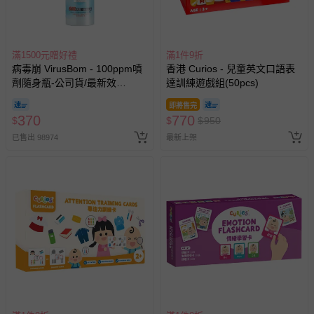
情形，您可申請更換新品或退貨，請見：
退貨的辦理流程
。
若您對於會員帳號、商品訂購與資訊、購物流程、付款方
式、折價券與購物金的使用、退貨及商品運送方式等有疑
滿1500元贈好禮
滿1件9折
問，你可詳見：
媽咪愛客服中心
。
病毒崩 VirusBom - 100ppm噴
香港 Curios - 兒童英文口語表
預購商品：預購為海外同步代購，遇缺貨即會通知媽咪並協
劑隨身瓶-公司貨/最新效
達訓練遊戲組(50pcs)
助取消退款事宜。
期-100ml
即將售完
商品如因「價格、組合」等錯誤原因，導致無法安排出貨，
370
770
$
$
$
950
會主動以簡訊及mail通知訂單取消事宜，並將提供適當補
已售出 98974
最新上架
償。