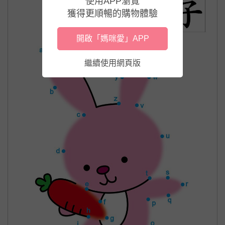
使用APP瀏覽
獲得更順暢的購物體驗
開啟「媽咪愛」APP
繼續使用網頁版