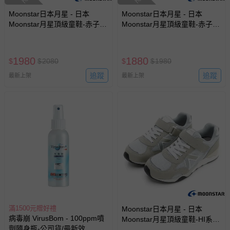
Moonstar日本月星 - 日本
Moonstar日本月星 - 日本
Moonstar月星頂級童鞋-赤子心
Moonstar月星頂級童鞋-赤子心
兔耳朵系列-2E楦-23871(中小
兔耳朵系列-2E楦-23741(中小
童段)-機能鞋-象牙白-15~19cm
童段)-機能鞋-白-15~19cm
1980
1880
$
$
2080
$
$
1980
追蹤
追蹤
最新上架
最新上架
滿1500元贈好禮
Moonstar日本月星 - 日本
病毒崩 VirusBom - 100ppm噴
Moonstar月星頂級童鞋-HI系列
劑隨身瓶-公司貨/最新效
高機能-2E寬楦2380HI7(中大童