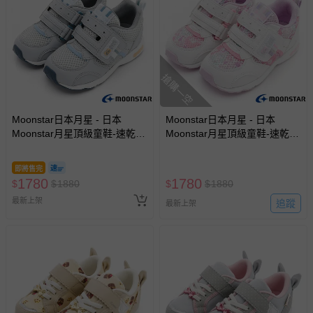
搶購一空
Moonstar日本月星 - 日本
Moonstar日本月星 - 日本
Moonstar月星頂級童鞋-速乾3E
Moonstar月星頂級童鞋-速乾3E
寬楦系列-214607(中小童段)-機
寬楦系列-214601(中小童段)-機
能鞋-灰-15~20cm
能鞋-白粉紫-15~21cm
即將售完
1780
1780
$
$
1880
$
$
1880
最新上架
追蹤
最新上架