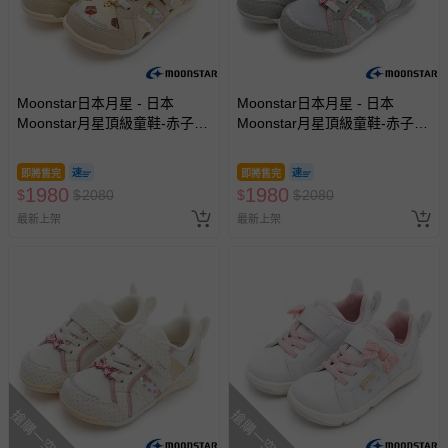
Moonstar日本月星 - 日本
Moonstar日本月星 - 日本
Moonstar月星頂級童鞋-赤子心
Moonstar月星頂級童鞋-赤子心
兔耳朵系列-2E楦-23878(中小
兔耳朵系列-2E楦-23877(中小
童段)-機能鞋-卡其-15~19cm
童段)-機能鞋-灰-15~19cm
即將售完
即將售完
1980
1980
$
$
2080
$
$
2080
最新上架
最新上架
搶購一空
搶購一空