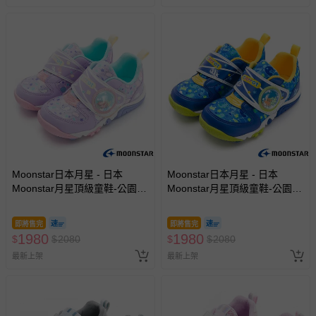
Moonstar日本月星 - 日本
Moonstar日本月星 - 日本
Moonstar月星頂級童鞋-公園動
Moonstar月星頂級童鞋-公園動
物大底系列-2E楦-23849(中小
物大底系列-2E楦-23845(中小
童段)-機能鞋-紫-15~19cm
童段)-機能鞋-藍-15~19cm
即將售完
即將售完
1980
1980
$
$
2080
$
$
2080
最新上架
最新上架