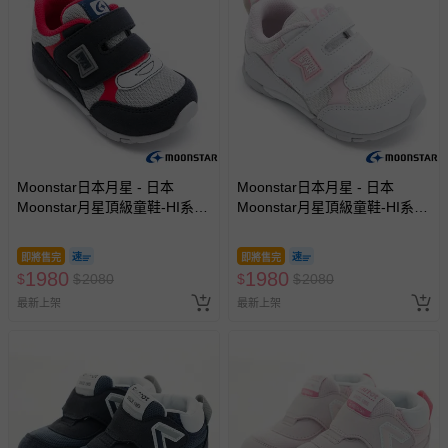
Moonstar日本月星 - 日本
Moonstar日本月星 - 日本
Moonstar月星頂級童鞋-HI系列
Moonstar月星頂級童鞋-HI系列
高機能-2E楦3965(寶寶段)-機
高機能-2E楦3961白粉(寶寶
能鞋-深藍紅-13~15cm
段)-機能鞋-白粉-13~17cm
即將售完
即將售完
1980
1980
$
$
2080
$
$
2080
最新上架
最新上架