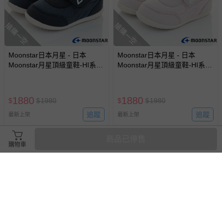
搶購一空
搶購一空
Moonstar日本月星 - 日本
Moonstar日本月星 - 日本
Moonstar月星頂級童鞋-HI系列
Moonstar月星頂級童鞋-HI系列
高機能-2E楦護踝164HI5深藍
高機能-2E楦護踝164HI4粉(寶
(寶寶段)-機能鞋-深
寶段)-機能鞋-粉-12~14cm
藍-12~14cm
1880
1880
$
$
1980
$
$
1980
追蹤
追蹤
最新上架
最新上架
商品已停售
購物車