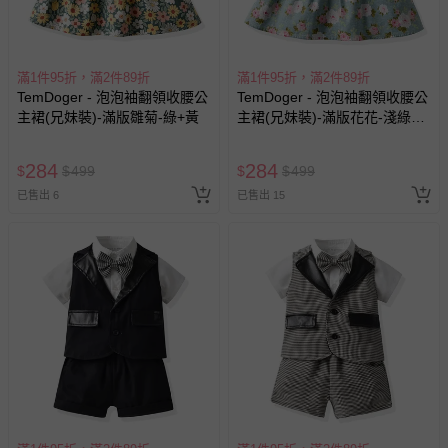
滿1件95折，滿2件89折
滿1件95折，滿2件89折
TemDoger - 泡泡袖翻領收腰公
TemDoger - 泡泡袖翻領收腰公
主裙(兄妹裝)-滿版雛菊-綠+黃
主裙(兄妹裝)-滿版花花-淺綠
+白
284
284
$
$
499
$
$
499
已售出 6
已售出 15