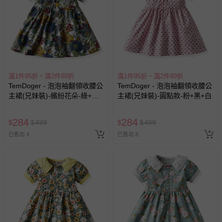
滿1件95折，滿2件89折
滿1件95折，滿2件89折
TemDoger - 泡泡袖翻領收腰公
TemDoger - 泡泡袖翻領收腰公
主裙(兄妹裝)-繽紛花朵-綠+藍
主裙(兄妹裝)-圓點款-粉+黑+白
+白
284
284
$
$
499
$
$
499
已售出 4
已售出 8