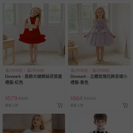
滿1件95折，滿2件89折
滿1件95折，滿2件89折
Doveark - 肩飾大蝴蝶結荷葉邊
Doveark - 立體玫瑰花飾澎裙小
禮服-紅色
禮服-紫色
579
664
$
$
920
$
$
1010
最新上架
最新上架