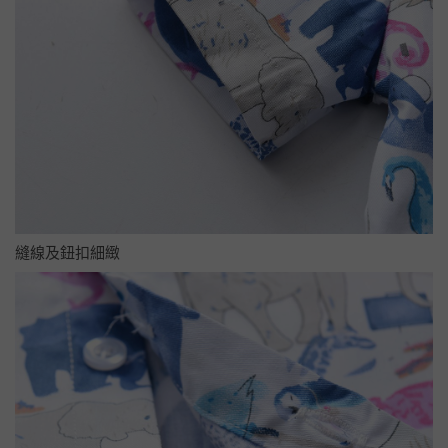
縫線及鈕扣細緻