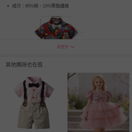
成分：85%棉、15%聚酯纖維
看更多
其他媽咪也在逛