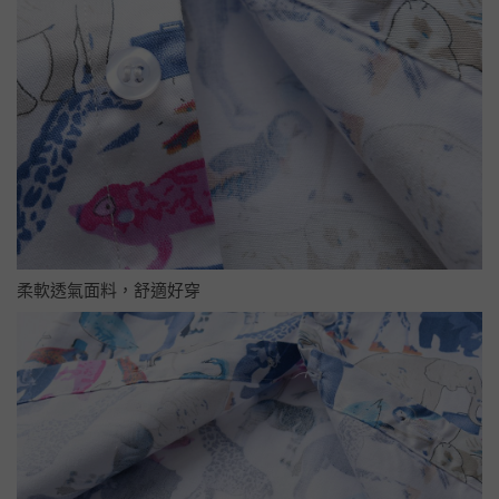
柔軟透氣面料，舒適好穿