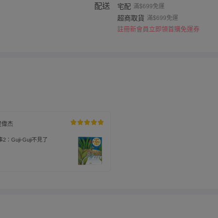
配送
宅配
滿$699免運
超商取貨
滿$699免運
註冊新會員立即領首購免運券
程偉杰
：Guji-Guji不見了