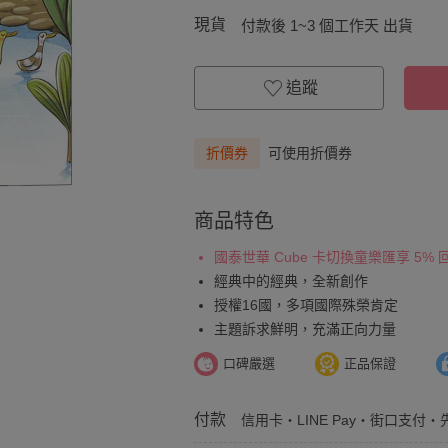
現貨
付款後 1~3 個工作天 出貨
追蹤
折價券
可使用折價券
商品特色
國泰世華 Cube 卡切換童樂匯享 5%
經典中的經典，全新創作
授權16國，多項國際殊榮肯定
主題訴求鮮明，充滿正向力量
口碑嚴選
正品保證
付款
信用卡・LINE Pay・街口支付・