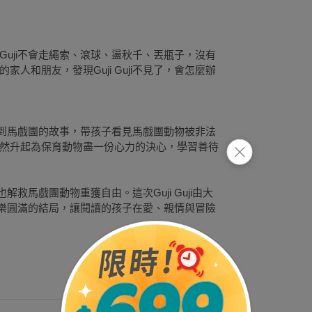
Guji不會走繩索、滾球、盪秋千、丟瓶子，沒有
人和朋友，發現Guji Guji不見了，會怎麼辦
失蹤到馬戲團的故事，帶孩子看見馬戲團動物被非法
然升起為保育動物盡一份心力的決心，學習善待
解救馬戲團動物重獲自由。這次Guji Guji由大
雄，歡樂圓滿的結局，讓閱讀的孩子在愛、親情與冒險