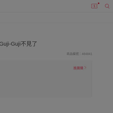
ji-Guji不見了
商品編號：484841
進團購