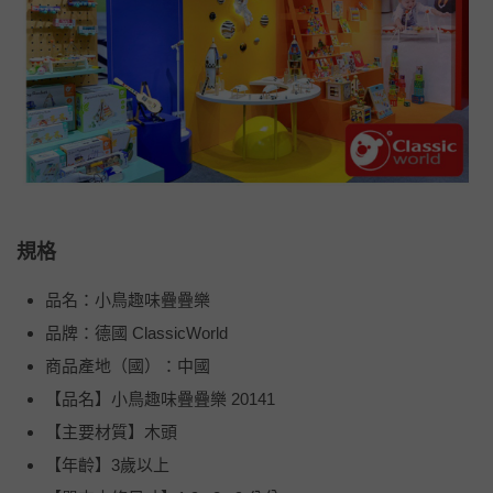
規格
品名：小鳥趣味疊疊樂
品牌：德國 ClassicWorld
商品產地（國）：中國
【品名】小鳥趣味疊疊樂 20141
【主要材質】木頭
【年齡】3歲以上