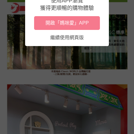
使用APP瀏覽
獲得更順暢的購物體驗
開啟「媽咪愛」APP
繼續使用網頁版