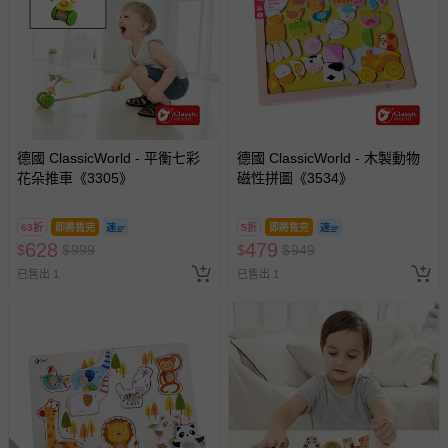
式、折價券與購物金的使用、退貨及商品運送方式等有疑
問，你可詳見：
媽咪愛客服中心
。
預購商品：預購為海外同步代購，遇缺貨即會通知媽咪並協
助取消退款事宜。
商品如因「價格、組合」等錯誤原因，導致無法安排出貨，
會主動以簡訊及mail通知訂單取消事宜，並將提供適當補
償。
德國 ClassicWorld - 平衡七彩
德國 ClassicWorld - 木製動物
花朵推車《3305》
磁性拼圖《3534》
63折
即將售完
5折
即將售完
628
479
$
$
999
$
$
949
已售出 1
已售出 1