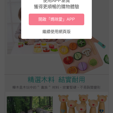
使用APP瀏覽
獲得更順暢的購物體驗
開啟「媽咪愛」APP
繼續使用網頁版