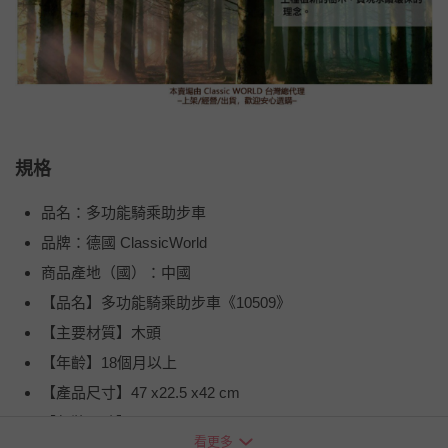
規格
品名：多功能騎乘助步車
品牌：德國 ClassicWorld
商品產地（國）：中國
【品名】多功能騎乘助步車《10509》
【主要材質】木頭
【年齡】18個月以上
【產品尺寸】47 x22.5 x42 cm
【包裝尺寸】48 x11 x28 cm
看更多