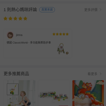
1 則熱心媽咪評論
更多評價
真實承諾
jinna
德國 ClassicWorld - 多功能騎乘助步車
更多推薦商品
看更多