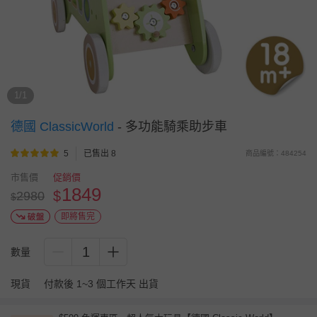
1/1
德國 ClassicWorld
-
多功能騎乘助步車
5
已售出 8
商品編號：484254
市售價
促銷價
1849
$
2980
$
即將售完
1
數量
現貨
付款後 1~3 個工作天 出貨