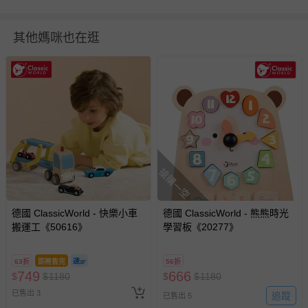
【重量】2550 公克
退換貨須知
其他媽咪也在逛
您所購買的商品享有7天的鑑賞期／猶豫期權益，但此期間
並非試用期，您所退回的商品必須是未經使用的全新狀態，
包含完整包裝、配件、說明文件及贈品等。
如需退換貨，請於收到商品7天（含例假日內提出），如為
瑕疵退換貨所產生的運費，將由媽咪愛負責處理，若非瑕疵
退貨，您可至『查詢訂單』>『已出貨』中查詢該筆訂單，
並點選『我要退貨』即可進行申請。若有相關退貨問題，請
至媽咪愛
LINE@客服ID: @mamilove
我們將依序為您處理
搶購一空
與服務，謝謝。
德國 ClassicWorld - 快樂小車
德國 ClassicWorld - 熊熊時光
針對滿件折/滿額贈…等活動，如因部份退貨，而該訂單保
搬運工《50616》
學習板《20277》
留商品未達活動門檻，將以原價計算，活動贈品亦需一併退
回。
63折
即將售完
56折
749
666
$
$
1180
$
$
1180
部分商品依據消費者保護法的規定，不適用七天鑑賞期/猶
已售出 3
追蹤
已售出 5
豫期範圍：