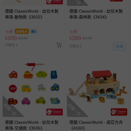
德國 ClassicWorld - 幼兒木製
德國 ClassicWorld - 幼兒木製
串珠-動物款《3632》
串珠-森林款《3634》
61折
即將售完
61折
399
399
$
$
649
$
$
649
已售出 4
追蹤
已售出 2
搶購一空
搶購一空
德國 ClassicWorld - 幼兒木製
德國 ClassicWorld - 諾亞方舟
串珠-交通款《3635》
《4160》