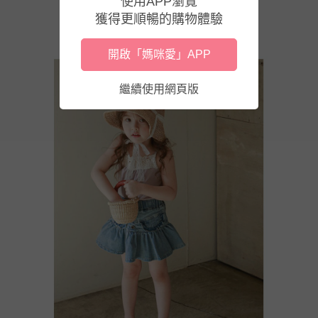
使用APP瀏覽
獲得更順暢的購物體驗
開啟「媽咪愛」APP
繼續使用網頁版