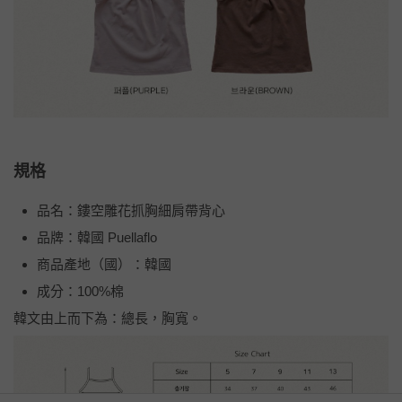
規格
品名：鏤空雕花抓胸細肩帶背心
品牌：韓國 Puellaflo
商品產地（國）：韓國
成分：100%棉
韓文由上而下為：總長，胸寬。