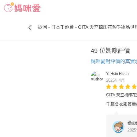
返回 - 日本千趣會 - GITA 天竺棉印花短T-冰品世
49 位媽咪評價
媽咪愛對評價的真實
Yi Hsin Hsieh
2025年4月
GITA 天竺棉印
千趣會衣服質量
媽咪
202