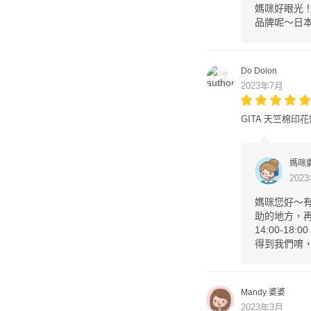
媽咪好眼光
品牌呢～日本
Do Dolon
2023年7月
GITA 天竺棉印
媽咪
202
媽咪您好～
助的地方，再麻
14:00-1
得到我們唷
Mandy 婆婆
2023年3月