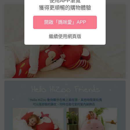
使用APP瀏覽
獲得更順暢的購物體驗
開啟「媽咪愛」APP
繼續使用網頁版