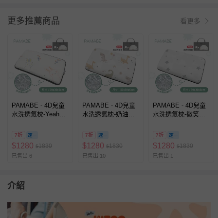
更多推薦商品
看更多
PAMABE - 4D兒童
PAMABE - 4D兒童
PAMABE - 4D兒童
水洗透氣枕-Yeah柔
水洗透氣枕-奶油恐
水洗透氣枕-微笑星
軟小兔
龍 (50x30x6cm)
星 (50x30x6cm)
(50x30x6cm)
7折
7折
7折
$
1280
$
1280
$
1280
1830
1830
1830
$
$
$
已售出 6
已售出 10
已售出 1
介紹