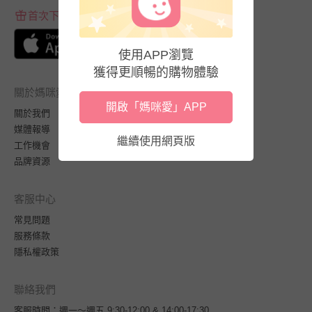
首次下載APP送$100折價券
使用APP瀏覽
獲得更順暢的購物體驗
關於媽咪愛
開啟「媽咪愛」APP
關於我們
媒體報導
繼續使用網頁版
工作機會
品牌資源
客服中心
常見問題
服務條款
隱私權政策
聯絡我們
客服時間：週一～週五 9:30-12:00 & 14:00-17:30