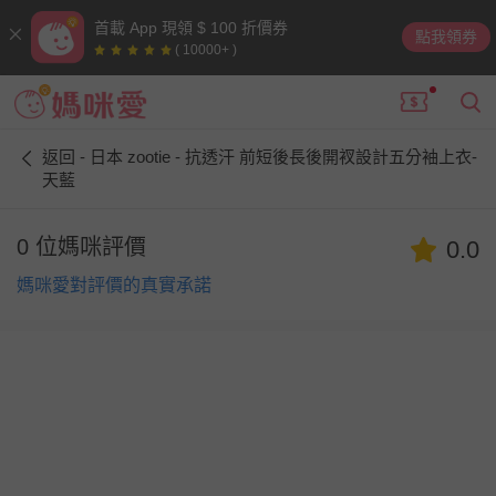
首載 App 現領 $ 100 折價券
點我領券
( 10000+ )
返回 - 日本 zootie - 抗透汗 前短後長後開衩設計五分袖上衣-
天藍
0 位媽咪評價
0.0
媽咪愛對評價的真實承諾