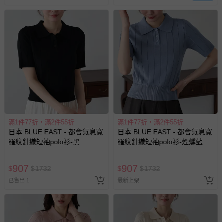
滿1件77折，滿2件55折
滿1件77折，滿2件55折
日本 BLUE EAST - 都會氣息寬
日本 BLUE EAST - 都會氣息寬
羅紋針織短袖polo衫-黑
羅紋針織短袖polo衫-煙燻藍
907
907
$
$
1732
$
$
1732
已售出 1
最新上架