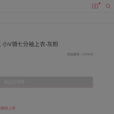
 小V領七分袖上衣-灰粉
商品編號：475440
商品已停售
 回饋無上限