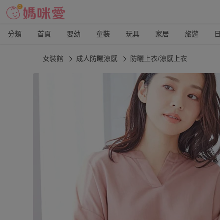
分類
首頁
嬰幼
童裝
玩具
家居
旅遊
女裝館
成人防曬涼感
防曬上衣/涼感上衣