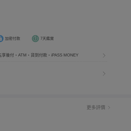
加密付款
7天鑑賞
先享後付・ATM・貨到付款・iPASS MONEY
更多評價