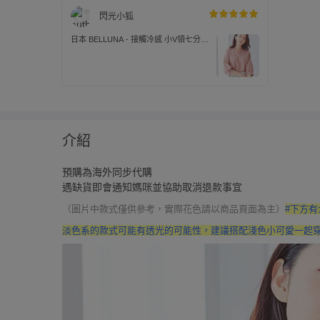
閃光小狐
日本 BELLUNA - 接觸冷感 小V領七分袖
上衣-灰粉
介紹
預購為海外同步代購
遇缺貨即會通知媽咪並協助取消退款事宜
（圖片中款式僅供參考，實際花色請以商品頁面為主）
#下方
淡色系的款式可能有透光的可能性，建議搭配淺色小可愛一起