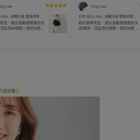
ing Lee
Ying Lee
LUNA - 接觸冷感 雙層荷葉袖
日本 BELLUNA - 接觸冷感 雙層荷葉袖
上衣-黑
設計短袖上衣-白
有型，適合喜歡極簡風的女
設計簡單有型，適合喜歡極簡風的女
。因此款M號較一般的M號
孩/媽咪。因此款M號較一般的M號
比較適合上半身較有肉的女
大，所以比較適合上半身較有肉的女
孩/媽咪
有介紹文喔！