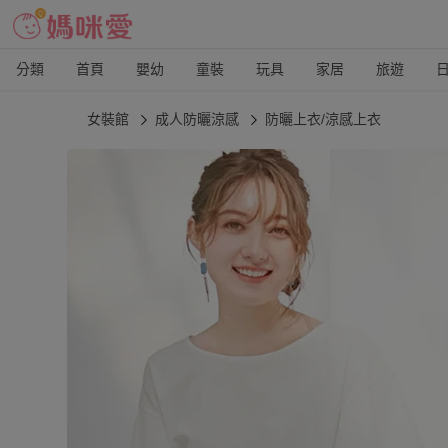
分類
首頁
嬰幼
童裝
玩具
家居
旅遊
女裝館
成人防曬涼感
防曬上衣/涼感上衣