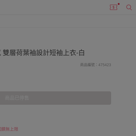
 雙層荷葉袖設計短袖上衣-白
商品編號：475423
商品已停售
 回饋無上限