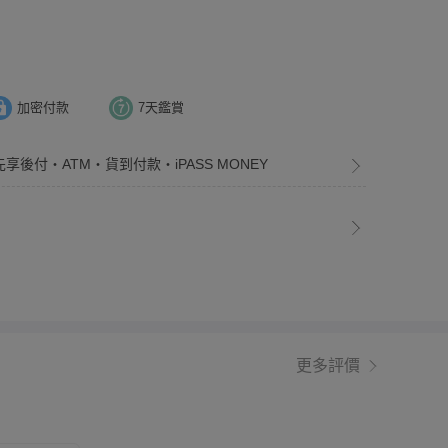
加密付款
7天鑑賞
先享後付・ATM・貨到付款・iPASS MONEY
更多評價