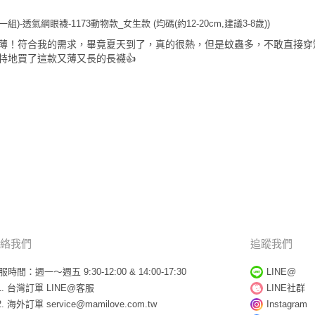
組)-透氣網眼襪-1173動物款_女生款 (均碼(約12-20cm,建議3-8歲))
薄！符合我的需求，畢竟夏天到了，真的很熱，但是蚊蟲多，不敢直接穿
特地買了這款又薄又長的長襪👍
絡我們
追蹤我們
服時間：週一～週五 9:30-12:00 & 14:00-17:30
LINE@
台灣訂單
LINE@客服
LINE社群
海外訂單
service@mamilove.com.tw
Instagram