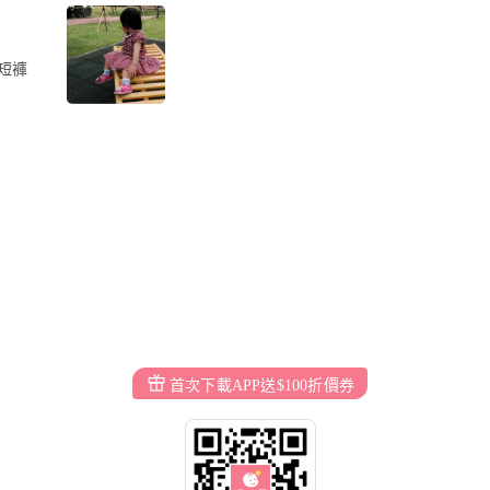
短褲
首次下載APP送$100折價券