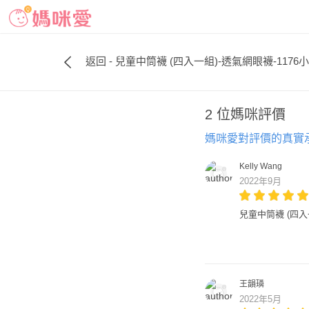
返回 - 兒童中筒襪 (四入一組)-透氣網眼襪-1176小熊
2 位媽咪評價
媽咪愛對評價的真實
Kelly Wang
2022年9月
兒童中筒襪 (四入
王韻璘
2022年5月