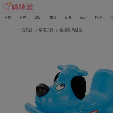
分類
首頁
嬰幼
童裝
玩具
家居
旅遊
玩具館
騎乘玩具
搖搖馬/跳跳馬