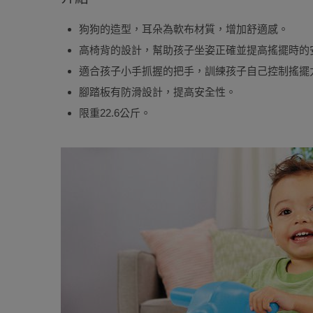
狗狗的造型，耳朵為軟布材質，增加舒適感。
高椅背的設計，幫助孩子坐姿正確並提高搖擺時的
適合孩子小手抓握的把手，訓練孩子自己控制搖擺
腳踏板有防滑設計，提高安全性。
限重22.6公斤。