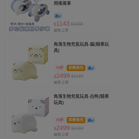
用搖搖車
1143
$1588
$
最新上架
角落生物充氣玩具-貓(騎乘玩
具)
79折
即將售完
2499
$3180
$
最新上架
角落生物充氣玩具-白熊(騎乘
玩具)
79折
即將售完
2499
$3180
$
最新上架