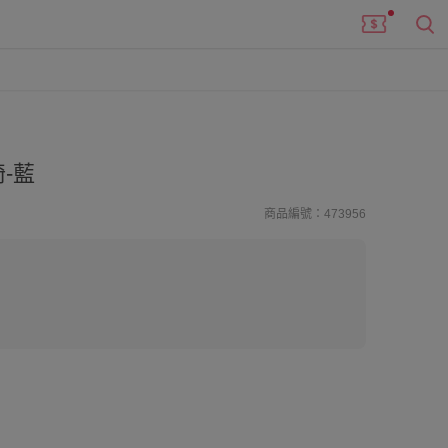
-藍
商品編號：473956