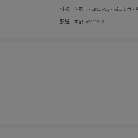
付款
信用卡・LINE Pay・街口支付・先
配送
宅配
滿$999免運