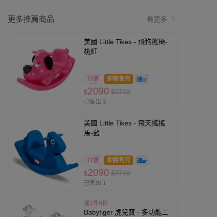
更多推薦商品
看更多
美國 Little Tikes - 飛狗搖椅-
桃紅
77折
即將售完
2090
$2720
$
已售出 3
美國 Little Tikes - 飛天搖搖
馬-藍
77折
即將售完
2090
$2720
$
已售出 1
滿1件9折
Babytiger 虎兒寶 - 多功能二