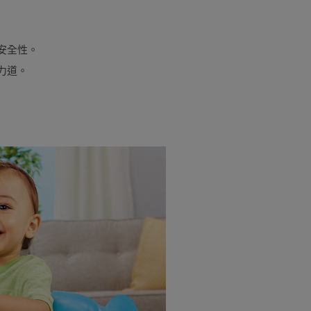
安全性。
力道。