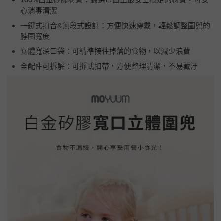
心消毒清潔
一鍵式扣合&無段式設計：方便快速穿戴，輕鬆調整圍兜的
脖圍寬度
立體寬深口袋：可精準接住掉落的食物，以減少浪費
全配件可拆解：可拆式扣帶，方便整理清潔，不易藏汙