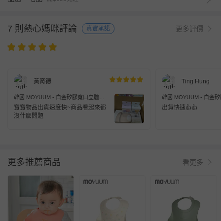
7 則熱心媽咪評論
更多評價
真實承諾
黃育德
Ting Hung
韓國 MOYUUM - 白金矽膠寬口立體圍
韓國 MOYUUM - 白
兜 兒童圍兜 圍兜-甜蜜莓果
兜 兒童圍兜 圍兜-珊瑚粉
寶寶物品出貨速度快~商品看起來都
出貨快速👍👍
沒什麼問題
更多推薦商品
看更多