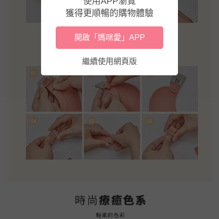
使用APP瀏覽
獲得更順暢的購物體驗
開啟「媽咪愛」APP
繼續使用網頁版