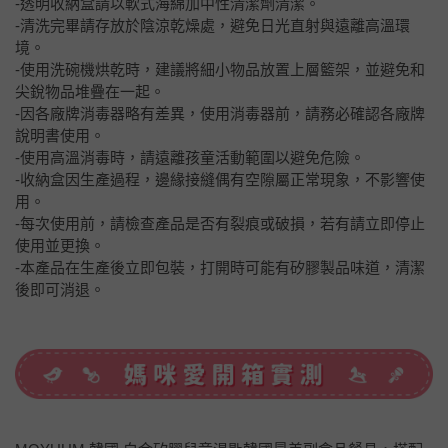
-透明收納盒請以軟式海綿加中性清潔劑清潔。
-清洗完畢請存放於陰涼乾燥處，避免日光直射與遠離高溫環
境。
-使用洗碗機烘乾時，建議將細小物品放置上層籃架，並避免和
尖銳物品堆疊在一起。
-因各廠牌消毒器略有差異，使用消毒器前，請務必確認各廠牌
說明書使用。
-使用高溫消毒時，請遠離孩童活動範圍以避免危險。
-收納盒因生產過程，邊緣接縫偶有空隙屬正常現象，不影響使
用。
-每次使用前，請檢查產品是否有裂痕或破損，若有請立即停止
使用並更換。
-本產品在生產後立即包裝，打開時可能有矽膠製品味道，清潔
後即可消退。