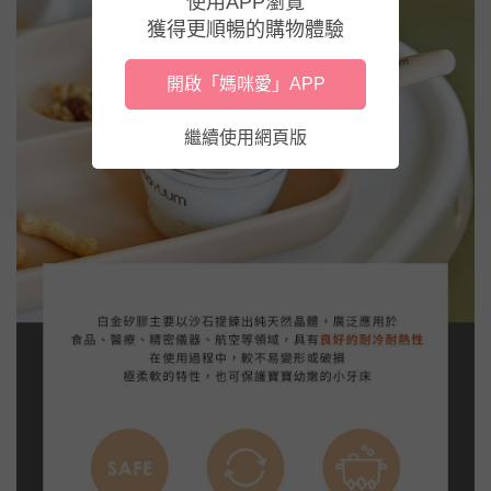
使用APP瀏覽
獲得更順暢的購物體驗
開啟「媽咪愛」APP
繼續使用網頁版