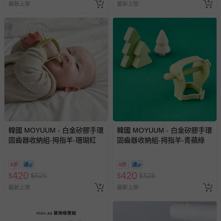
最新上架
最新上架
韓國 MOYUUM - 白金矽膠手環
韓國 MOYUUM - 白金矽膠手環
固齒器收納組-拇指羊-珊瑚紅
固齒器收納組-拇指羊-青蘋綠
8折
8折
420
420
$
$
525
$
$
525
最新上架
最新上架