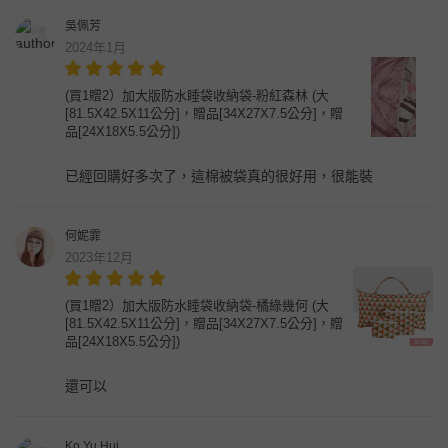
吳佩芳
2024年1月
(買1贈2）加大版防水睡袋收納袋-粉紅森林 (大
[81.5X42.5X11公分]，贈品[34X27X7.5公分]，贈
品[24X18X5.5公分])
已經回購好多次了，這棉被袋真的很好用，很能裝
何妮霏
2023年12月
(買1贈2）加大版防水睡袋收納袋-橘綠幾何 (大
[81.5X42.5X11公分]，贈品[34X27X7.5公分]，贈
品[24X18X5.5公分])
還可以
Ko Yu Hui