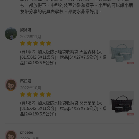
被，都放得下。中型的裝室外鞋和襪子。小型的可以讓小朋
友帶分享的玩具去學校。都防水非常好用。
魏詠妍
2022年11月
(買1贈2）加大版防水睡袋收納袋-天藍森林 (大
[81.5X42.5X11公分]，贈品[34X27X7.5公分]，贈
品[24X18X5.5公分])
蔡妞妞
2022年10月
(買1贈2）加大版防水睡袋收納袋-閃亮星星 (大
[81.5X42.5X11公分]，贈品[34X27X7.5公分]，贈
品[24X18X5.5公分])
phoebe