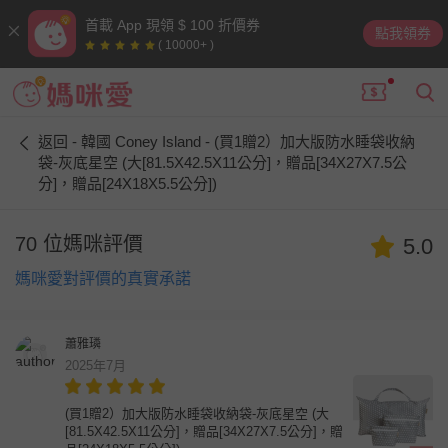
首載 App 現領 $ 100 折價券
點我領券
( 10000+ )
返回 - 韓國 Coney Island - (買1贈2）加大版防水睡袋收納
袋-灰底星空 (大[81.5X42.5X11公分]，贈品[34X27X7.5公
分]，贈品[24X18X5.5公分])
70 位媽咪評價
5.0
媽咪愛對評價的真實承諾
蕭雅璘
2025年7月
(買1贈2）加大版防水睡袋收納袋-灰底星空 (大
[81.5X42.5X11公分]，贈品[34X27X7.5公分]，贈