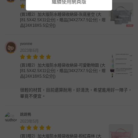
繼續使用網頁版
(買1贈2）加大版防水睡袋收納袋-灰底星空 (大
[81.5X42.5X11公分]，贈品[34X27X7.5公分]，贈
品[24X18X5.5公分])
yvonne
2023年6月
(買1贈2）加大版防水睡袋收納袋-可愛動物園 (大
[81.5X42.5X11公分]，贈品[34X27X7.5公分]，贈
品[24X18X5.5公分])
很輕的材質，目前還算耐用，好清洗，希望能用好一陣子，
畢竟不便宜。
跳跳鴨
2023年5月
(買1贈2）加大版防水睡袋收納袋-粉紅森林 (大