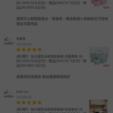
[81.5X42.5X11公分]，贈品[34X27X7.5公分]，贈
品[24X18X5.5公分])
睡袋可以輕鬆裝進去，很適用。贈送兩個小收納袋也可用來
裝幼兒園用品
翁素瑩
2023年5月
(買1贈2）加大版防水睡袋收納袋-天藍森林 (大
[81.5X42.5X11公分]，贈品[34X27X7.5公分]，贈
品[24X18X5.5公分])
超實用的收納袋 裝幼稚園睡袋剛好
Kelly Liu
2023年4月
(買1贈2）加大版防水睡袋收納袋-灰底星空 (大