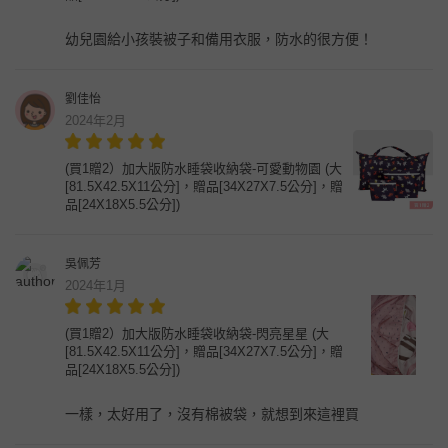
幼兒園給小孩裝被子和備用衣服，防水的很方便！
劉佳怡
2024年2月
(買1贈2）加大版防水睡袋收納袋-可愛動物園 (大
[81.5X42.5X11公分]，贈品[34X27X7.5公分]，贈
品[24X18X5.5公分])
吳佩芳
2024年1月
(買1贈2）加大版防水睡袋收納袋-閃亮星星 (大
[81.5X42.5X11公分]，贈品[34X27X7.5公分]，贈
品[24X18X5.5公分])
一樣，太好用了，沒有棉被袋，就想到來這裡買