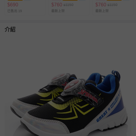
$
690
$
760
$
760
1150
1150
$
$
已售出 19
最新上架
最新上架
介紹