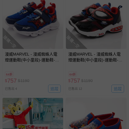
搶購一空
搶購一空
漫威MARVEL - 漫威蜘蛛人電
漫威MARVEL - 漫威蜘蛛人電
燈運動鞋(中小童段)-運動鞋-藍
燈運動鞋(中小童段)-運動鞋-紅
紅
黑
64折
64折
757
757
$
$
1190
$
$
1190
追蹤
追蹤
已售出 4
已售出 12