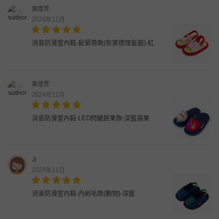
吳佳芳
2024年11月
消音防滑室內鞋-鬆緊帶款(布萊德理髮廳)-紅
吳佳芳
2024年11月
消音防滑室內鞋-LED閃耀蔬果款-深藍蘋果
Jj
2024年11月
消音防滑室內鞋-內刷毛款(動物)-深藍