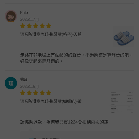
Kate
2025年7月
消音防滑室內鞋-拖鞋款(格子)-天藍
走路在非地毯上有黏黏的的聲音，不過應該是算靜音的吧，
好像穿起來是舒適的。
翁瑾
2025年6月
消音防滑室內鞋-拖鞋款(蝴蝶結)-黃
請協助退款，為何我只買1224會扣到兩次的錢