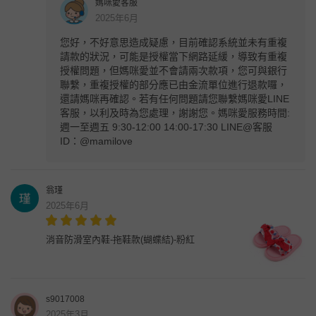
媽咪愛客服
2025年6月
您好，不好意思造成疑慮，目前確認系統並未有重複
請款的狀況，可能是授權當下網路延緩，導致有重複
授權問題，但媽咪愛並不會請兩次款項，您可與銀行
聯繫，重複授權的部分應已由金流單位進行退款囉，
還請媽咪再確認。若有任何問題請您聯繫媽咪愛LINE
客服，以利及時為您處理，謝謝您。媽咪愛服務時間:
週一至週五 9:30-12:00 14:00-17:30 LINE@客服
ID：@mamilove
翁瑾
2025年6月
消音防滑室內鞋-拖鞋款(蝴蝶結)-粉紅
s9017008
2025年3月