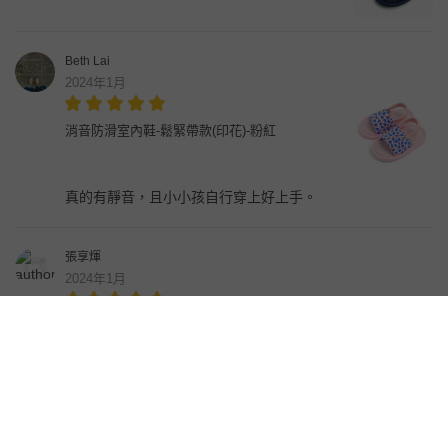
Beth Lai
2024年1月
消音防滑室內鞋-鬆緊帶款(印花)-粉紅
真的有靜音，且小小孩自行穿上好上手。
張享煇
2024年1月
消音防滑室內鞋-鬆緊帶款(布萊德理髮廳)-粉紅
賴小潔
2023年12月