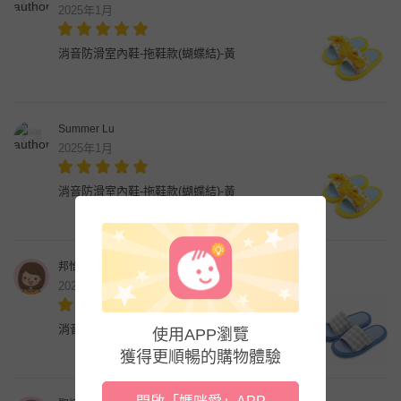
2025年1月
消音防滑室內鞋-拖鞋款(蝴蝶結)-黃
Summer Lu
2025年1月
消音防滑室內鞋-拖鞋款(蝴蝶結)-黃
邦怡安
2025年1月
消音防滑室內鞋-拖鞋款(格子)-天藍
使用APP瀏覽
獲得更順暢的購物體驗