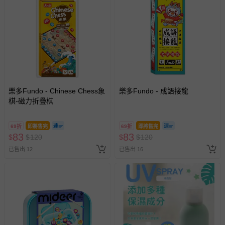
樂多Fundo - Chinese Chess象
樂多Fundo - 成語接龍
棋-磁力折疊棋
69折
即將售完
69折
即將售完
83
83
$
$
120
$
$
120
已售出 12
已售出 16