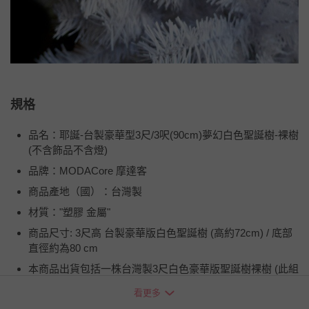
規格
品名：耶誕-台製豪華型3尺/3呎(90cm)夢幻白色聖誕樹-裸樹
(不含飾品不含燈)
品牌：MODACore 摩達客
商品產地（國）：台灣製
材質："塑膠 金屬"
商品尺寸: 3尺高 台製豪華版白色聖誕樹 (高約72cm) / 底部
直徑約為80 cm
本商品出貨包括一株台灣製3尺白色豪華版聖誕樹裸樹 (此組
商品不含聖誕燈也不含裝飾配件)
看更多
本商品需自行組裝