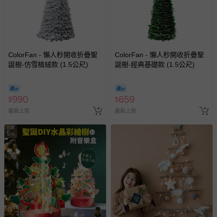
ColorFan - 懶人秒開收折疊聖
ColorFan - 懶人秒開收折疊聖
誕樹-仿雪植絨款 (1.5公尺)
誕樹-經典基礎款 (1.5公尺)
990
659
$
$
最新上架
最新上架
回饋
5
%