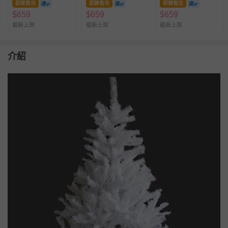
即將售完
即將售完
即將售完
$
659
$
659
$
659
最新上架
最新上架
最新上架
介紹