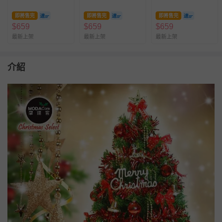
(45cm)
(45cm)
(45cm)
即將售完
即將售完
即將售完
$
659
$
659
$
659
最新上架
最新上架
最新上架
介紹