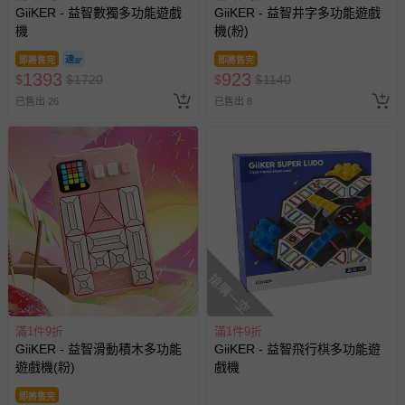
GiiKER - 益智數獨多功能遊戲
GiiKER - 益智井字多功能遊戲
機
機(粉)
即將售完
即將售完
1393
923
$
$
1720
$
$
1140
已售出 26
已售出 8
搶購一空
滿1件9折
滿1件9折
GiiKER - 益智滑動積木多功能
GiiKER - 益智飛行棋多功能遊
遊戲機(粉)
戲機
即將售完