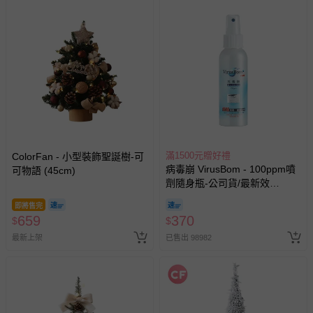
滿1500元贈好禮
ColorFan - 小型裝飾聖誕樹-可
病毒崩 VirusBom - 100ppm噴
可物語 (45cm)
劑隨身瓶-公司貨/最新效
期-100ml
即將售完
659
370
$
$
最新上架
已售出 98982