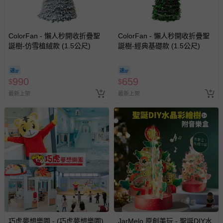
ColorFan - 懶人秒開收折疊聖
ColorFan - 懶人秒開收折疊聖
誕樹-仿雪植絨款 (1.5公尺)
誕樹-經典基礎款 (1.5公尺)
990
659
$
$
最新上架
最新上架
巧虎夢想樂園 - (巧虎夢想樂園)
JarMelo 原創美玩 - 聖誕DIY水