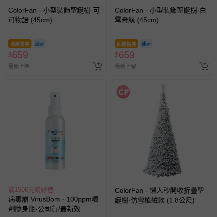
ColorFan - 小型裝飾聖誕樹-可
ColorFan - 小型裝飾聖誕樹-白
可物語 (45cm)
雪奇緣 (45cm)
即將售完
即將售完
659
659
$
$
最新上架
最新上架
滿1500元贈好禮
ColorFan - 懶人秒開收折疊聖
病毒崩 VirusBom - 100ppm噴
誕樹-仿雪植絨款 (1.8公尺)
劑隨身瓶-公司貨/最新效