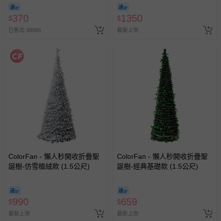
期-100ml
370
1350
$
$
已售出 98985
最新上架
ColorFan - 懶人秒開收折疊聖
ColorFan - 懶人秒開收折疊聖
誕樹-仿雪植絨款 (1.5公尺)
誕樹-經典基礎款 (1.5公尺)
990
659
$
$
最新上架
最新上架