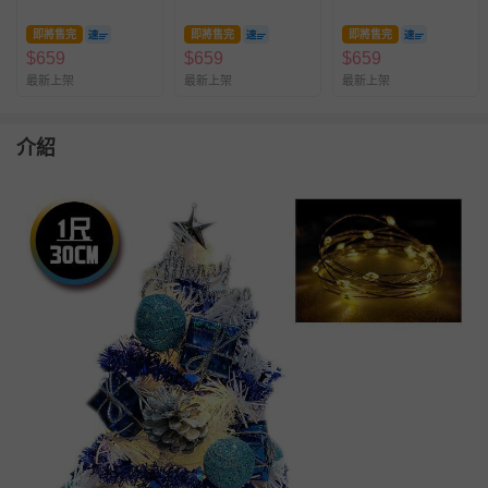
(45cm)
(45cm)
(45cm)
即將售完
即將售完
即將售完
$
659
$
659
$
659
最新上架
最新上架
最新上架
介紹