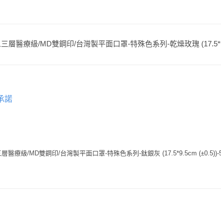
三層醫療級/MD雙鋼印/台灣製平面口罩-特殊色系列-乾燥玫瑰 (17.5*9.5cm
承諾
療級/MD雙鋼印/台灣製平面口罩-特殊色系列-鈦銀灰 (17.5*9.5cm (±0.5))-