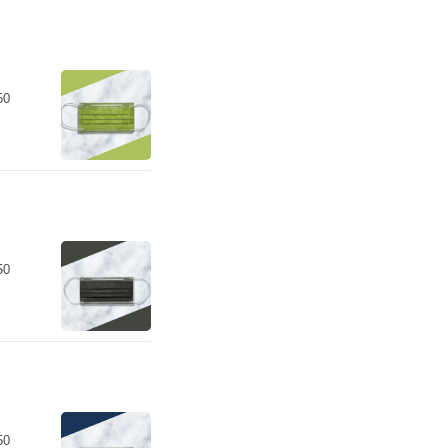
50
50
50