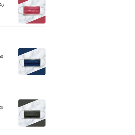
入/
50
50