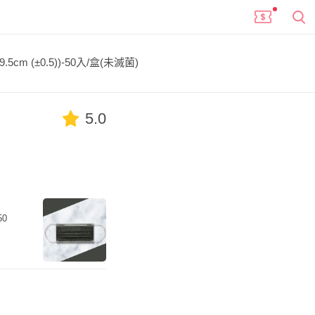
 (±0.5))-50入/盒(未滅菌)
5.0
50