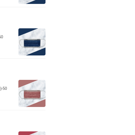
50
-50