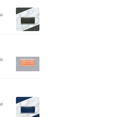
50
50
50