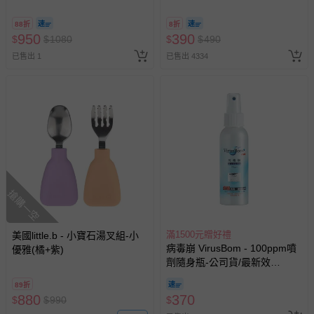
量:200ml
@ 台北科教館 】2026/6/11-
8/30 (電子票券，於展期現場憑
88折
8折
訂單編號兌換，逾期作廢) (大
950
390
$
$
1080
$
$
490
人小孩均一價(3歲以上需購票))
已售出 1
已售出 4334
搶購一空
滿1500元贈好禮
美國little.b - 小寶石湯叉組-小
病毒崩 VirusBom - 100ppm噴
優雅(橘+紫)
劑隨身瓶-公司貨/最新效
期-100ml
89折
880
370
$
$
990
$