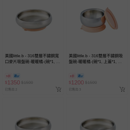
美國little.b - 316雙層不鏽鋼寬
美國little.b - 316雙層不鏽鋼吸
口麥片吸盤碗-暖暖橘-(碗*1, 吸
盤碗-暖暖橘-(碗*1, 上蓋*1, 吸
盤*1)
盤*1)
9折
8折
1350
1200
$
$
1500
$
$
1500
已售出 2
已售出 3