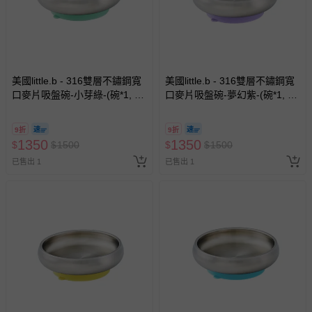
美國little.b - 316雙層不鏽鋼寬
美國little.b - 316雙層不鏽鋼寬
口麥片吸盤碗-小芽綠-(碗*1, 吸
口麥片吸盤碗-夢幻紫-(碗*1, 吸
盤*1)
盤*1)
9折
9折
1350
1350
$
$
1500
$
$
1500
已售出 1
已售出 1