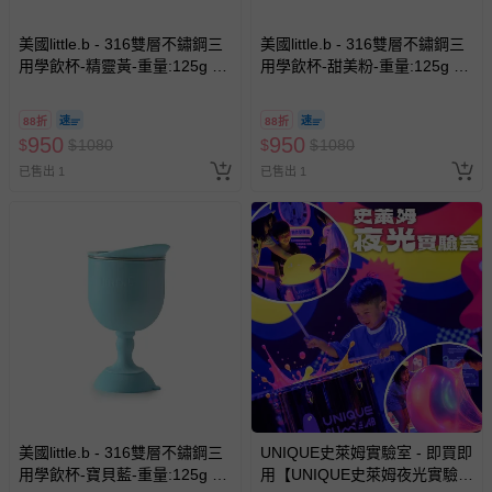
美國little.b - 316雙層不鏽鋼三
美國little.b - 316雙層不鏽鋼三
用學飲杯-精靈黃-重量:125g 容
用學飲杯-甜美粉-重量:125g 容
量:200ml
量:200ml
88折
88折
950
950
$
$
1080
$
$
1080
已售出 1
已售出 1
美國little.b - 316雙層不鏽鋼三
UNIQUE史萊姆實驗室 - 即買即
用學飲杯-寶貝藍-重量:125g 容
用【UNIQUE史萊姆夜光實驗室