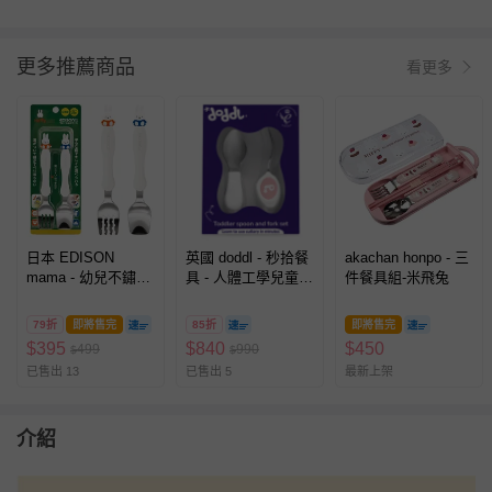
更多推薦商品
看更多
日本 EDISON
英國 doddl - 秒拾餐
akachan honpo - 三
mama - 幼兒不鏽鋼
具 - 人體工學兒童學
件餐具組-米飛兔
學習湯叉組(米奇/米
習餐具2件組-乾燥玫
妮/米菲 多款可選)-
瑰
79折
即將售完
85折
即將售完
米菲
$
395
$
840
$
450
499
990
$
$
已售出 13
已售出 5
最新上架
介紹