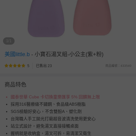
1/1
美國little.b
-
小寶石湯叉組-小公主(紫+粉)
5
已售出 23
商品編號：433540
商品特色
國泰世華 Cube 卡切換童樂匯享 5% 回饋無上限
採用316醫療級不鏽鋼、食品級ABS樹脂
SGS檢驗好安心，不含雙酚A、塑化劑
台灣職人手工拋光打磨超音波清洗使用更安心
站立式設計，避免湯叉直接接觸桌面
握柄就是收納盒，湯叉可拆，易清潔又衛生