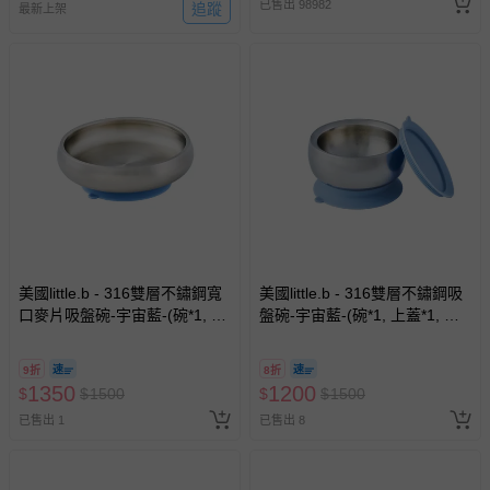
已售出 98982
追蹤
最新上架
美國little.b - 316雙層不鏽鋼寬
美國little.b - 316雙層不鏽鋼吸
口麥片吸盤碗-宇宙藍-(碗*1, 吸
盤碗-宇宙藍-(碗*1, 上蓋*1, 吸
盤*1)
盤*1)
9折
8折
1350
1200
$
$
1500
$
$
1500
已售出 1
已售出 8