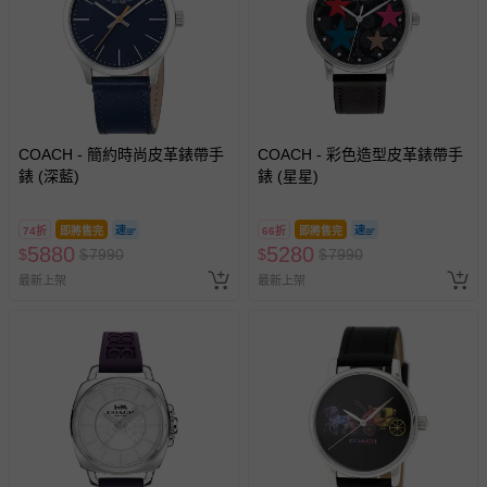
COACH - 簡約時尚皮革錶帶手
COACH - 彩色造型皮革錶帶手
錶 (深藍)
錶 (星星)
74折
即將售完
66折
即將售完
5880
5280
$
$
7990
$
$
7990
最新上架
最新上架