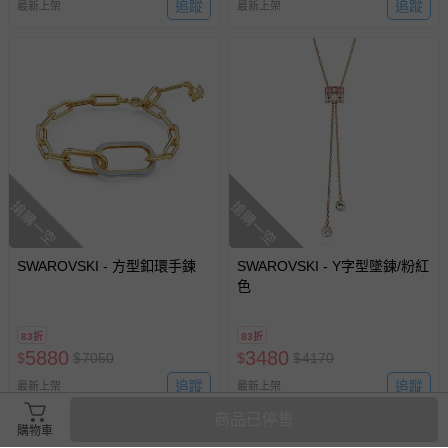
追蹤
追蹤
最新上架
最新上架
搶購一空
搶購一空
SWAROVSKI - 方型釦環手鍊
SWAROVSKI - Y字型墜鍊/粉紅
色
83折
83折
5880
3480
$
$
7050
$
$
4170
追蹤
追蹤
最新上架
最新上架
商品已停售
購物車