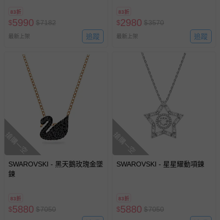
83折
83折
5990
2980
$
$
7182
$
$
3570
追蹤
追蹤
最新上架
最新上架
搶購一空
搶購一空
SWAROVSKI - 黑天鵝玫瑰金墜
SWAROVSKI - 星星耀動項鍊
鍊
83折
83折
5880
5880
$
$
7050
$
$
7050