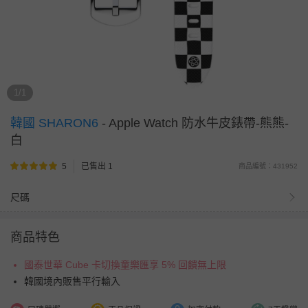
1/1
韓國 SHARON6
-
Apple Watch 防水牛皮錶帶-熊熊-
白
5
已售出 1
商品編號：431952
尺碼
商品特色
國泰世華 Cube 卡切換童樂匯享 5% 回饋無上限
韓國境內販售平行輸入