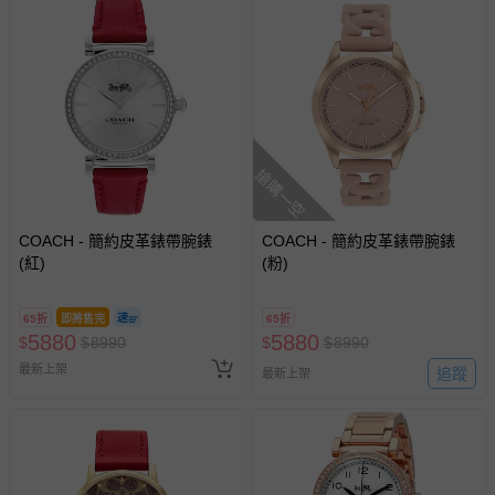
搶購一空
COACH - 簡約皮革錶帶腕錶
COACH - 簡約皮革錶帶腕錶
(紅)
(粉)
65折
即將售完
65折
5880
5880
$
$
8990
$
$
8990
最新上架
追蹤
最新上架