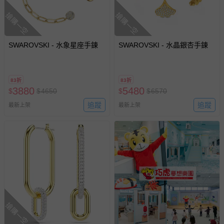
搶購一空
搶購一空
SWAROVSKI - 水象星座手鍊
SWAROVSKI - 水晶銀杏手鍊
83折
83折
3880
5480
$
$
4650
$
$
6570
追蹤
追蹤
最新上架
最新上架
搶購一空