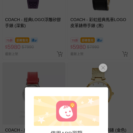
COACH - 經典LOGO浮雕矽膠
COACH - 彩虹經典馬車LOGO
手錶 (深紫)
皮革錶帶手錶 (黑)
75折
即將售完
75折
即將售完
5980
5980
$
$
7990
$
$
7990
最新上架
最新上架
COACH - 皮革綴飾腕錶 (紅色)
COACH - 花朵鑲鑽腕錶 (金色)