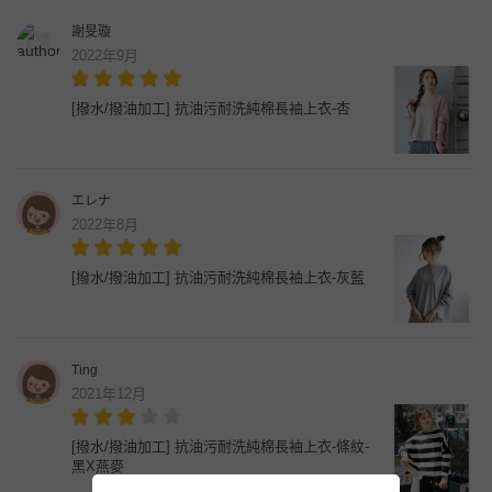
謝旻璇
2022年9月
[撥水/撥油加工] 抗油污耐洗純棉長袖上衣-杏
エレナ
2022年8月
[撥水/撥油加工] 抗油污耐洗純棉長袖上衣-灰藍
Ting
2021年12月
[撥水/撥油加工] 抗油污耐洗純棉長袖上衣-條紋-
黑X燕麥