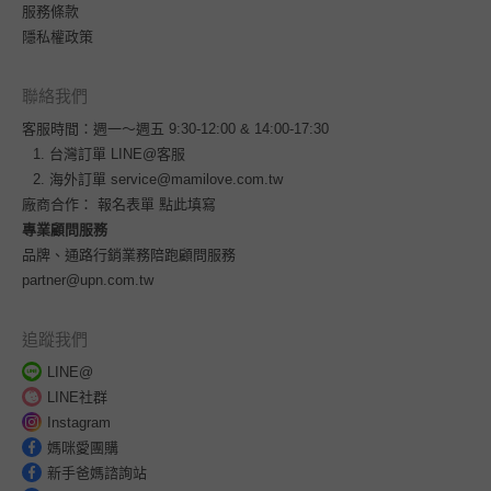
服務條款
隱私權政策
聯絡我們
客服時間：週一～週五 9:30-12:00 & 14:00-17:30
台灣訂單
LINE@客服
海外訂單
service@mamilove.com.tw
廠商合作：
報名表單 點此填寫
專業顧問服務
品牌、通路行銷業務陪跑顧問服務
partner@upn.com.tw
追蹤我們
LINE@
LINE社群
Instagram
媽咪愛團購
新手爸媽諮詢站