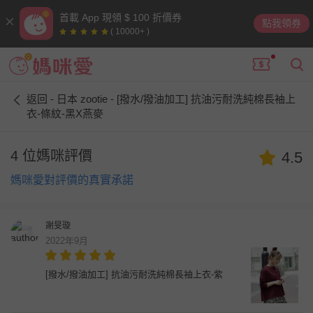
首載 App 現領 $ 100 折價券
點我領券
( 10000+ )
返回 - 日本 zootie - [撥水/撥油加工] 抗油污耐洗純棉長袖上
衣-條紋-黑X燕麥
4 位媽咪評價
4.5
媽咪愛對評價的真實承諾
謝旻璇
2022年9月
[撥水/撥油加工] 抗油污耐洗純棉長袖上衣-紫