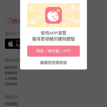
使用APP瀏覽
首次下載APP送$100折價券
獲得更順暢的購物體驗
開啟「媽咪愛」APP
關於媽咪愛
繼續使用網頁版
關於我們
媒體報導
工作機會
品牌資源
客服中心
常見問題