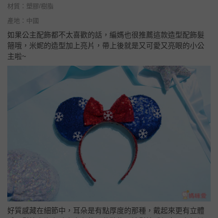
材質：塑膠/樹脂
產地：中國
如果公主配飾都不太喜歡的話，編媽也很推薦這款造型配飾髮
箍哦，米妮的造型加上亮片，帶上後就是又可愛又亮眼的小公
主啦~
好質感藏在細節中，耳朵是有點厚度的那種，戴起來更有立體