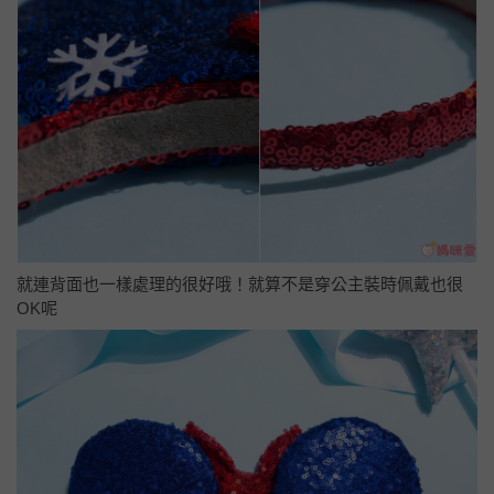
就連背面也一樣處理的很好哦！就算不是穿公主裝時佩戴也很
OK呢