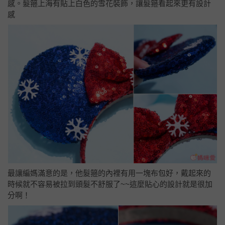
感。髮箍上海有貼上白色的雪花裝飾，讓髮箍看起來更有設計
感
最讓編媽滿意的是，他髮箍的內裡有用一塊布包好，戴起來的
時候就不容易被拉到頭髮不舒服了~~這麼貼心的設計就是很加
分啊！