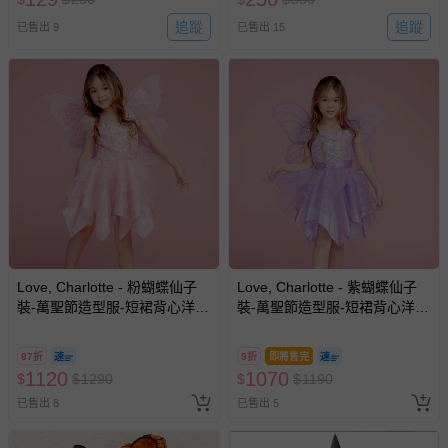
追蹤
追蹤
已售出 9
已售出 15
Love, Charlotte - 粉蝴蝶仙子
Love, Charlotte - 紫蝴蝶仙子
裝-萬聖節造型服-短裙背心洋裝
裝-萬聖節造型服-短裙背心洋裝
及翅膀-內含洋裝+背式翅膀
及翅膀-內含洋裝+背式翅膀
87折
9折
即將售完
1120
1070
$
$
1290
$
$
1190
已售出 8
已售出 5