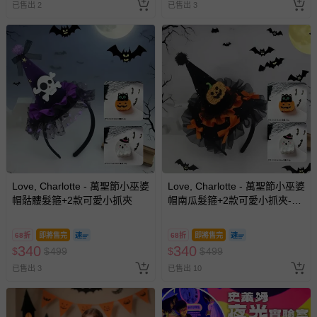
已售出 2
已售出 3
Love, Charlotte - 萬聖節小巫婆
Love, Charlotte - 萬聖節小巫婆
帽骷髏髮箍+2款可愛小抓夾
帽南瓜髮箍+2款可愛小抓夾-袋
裝
68折
即將售完
68折
即將售完
340
340
$
$
499
$
$
499
已售出 3
已售出 10