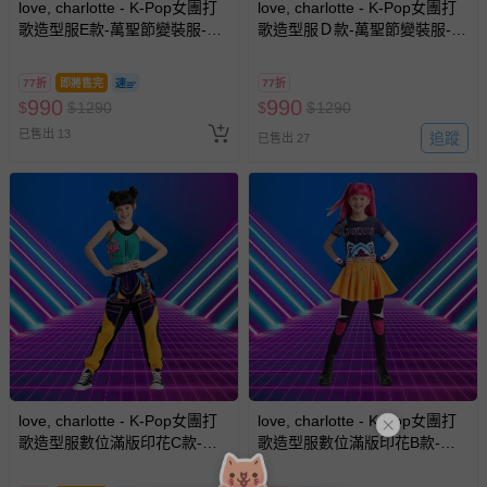
love, charlotte - K-Pop女團打
love, charlotte - K-Pop女團打
歌造型服E款-萬聖節變裝服-外
歌造型服Ｄ款-萬聖節變裝服-外
套+上衣+短裙 (不含假髮+鞋子,
套+上衣+短裙 (不含假髮+鞋子,
墜飾配件為3D印刷)
墜飾配件為3D印刷)
77折
即將售完
77折
990
990
$
$
1290
$
$
1290
已售出 13
追蹤
已售出 27
love, charlotte - K-Pop女團打
love, charlotte - K-Pop女團打
歌造型服數位滿版印花C款-萬
歌造型服數位滿版印花B款-萬
聖節變裝服-上衣+ 褲子 (不含假
聖節變裝服-上衣+ 短裙含褲 (不
髮+鞋子)
含假髮+鞋子, 墜飾配件皆為數