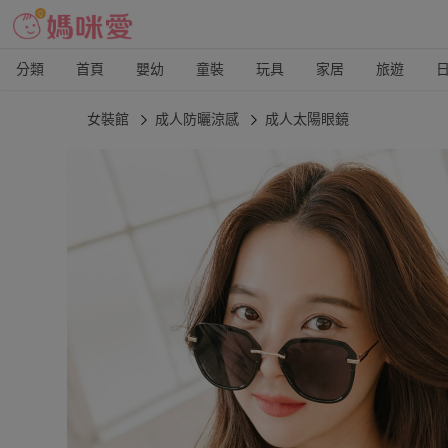
分類
首頁
嬰幼
童裝
玩具
家居
旅遊
女裝館
成人防曬涼感
成人太陽眼鏡