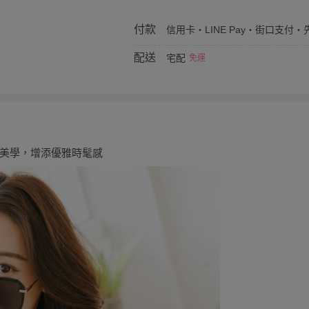
付款
信用卡・LINE Pay・街口支付・先
配送
宅配
免運
美學，增添優雅時髦感