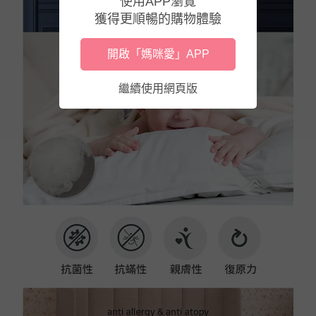
使用APP瀏覽
獲得更順暢的購物體驗
開啟「媽咪愛」APP
繼續使用網頁版