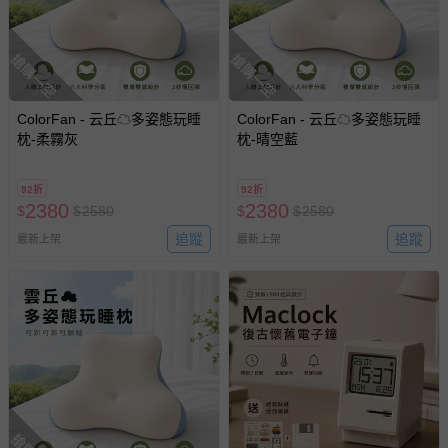
搶購一空
搶購一空
ColorFan - 云丘☁多姿態玩睡
ColorFan - 云丘☁多姿態玩睡
枕-柔霧灰
枕-晴空藍
92折
92折
2380
2380
$
$
2580
$
$
2580
追蹤
追蹤
最新上架
最新上架