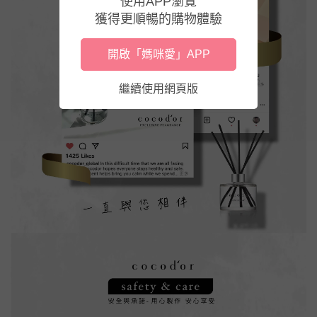
使用APP瀏覽
獲得更順暢的購物體驗
開啟「媽咪愛」APP
繼續使用網頁版