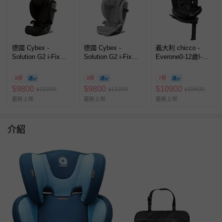
德國 Cybex -
德國 Cybex -
義大利 chicco -
Solution G2 i-Fix
Solution G2 i-Fix
Everone0-12歲I-
Plus 3-12歲可摺疊
Plus 3-12歲可摺疊
Size汽車安全座椅-
兒童汽車安全座椅-
兒童汽車安全座椅-
極夜黑
8折
8折
7折
黑色
灰色
$
9800
$
9800
$
10900
12250
12250
15600
$
$
$
最新上架
最新上架
最新上架
介紹