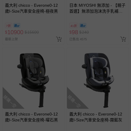
義大利 chicco - Everone0-12
日本 MIYOSHI 無添加 - 【親子
歲I-Size汽車安全座椅-極夜黑
首選】無添加泡沫洗手乳補充
包-300ml
7折
41折
10900
98
$
$
15600
$
$
240
最新上架
已售出 4575
搶購一空
搶購一空
義大利 chicco - Everone0-12
義大利 chicco - Everone0-12
歲I-Size汽車安全座椅-曜石黑
歲I-Size汽車安全座椅-霧藍灰