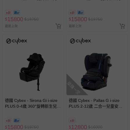
全汽座-深藍
全汽座-灰
8折
8折
15800
15800
$
$
19750
$
$
19750
最新上架
最新上架
搶購一空
德國 Cybex - Sirona Gi i-size
德國 Cybex - Pallas G i-size
PLUS 0-4歲 360°旋轉新生兒安
PLUS 2-12歲 二合一兒童安全
全汽座-黑
汽座-靜逸藍
8折
8折
15800
12800
$
$
19750
$
$
16000