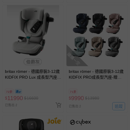
搶購一空
britax römer - 德國原裝3-12歲
britax römer - 德國原裝3-12歲
KIDFIX PRO Lux 成長型汽座
KIDFIX PRO成長型汽座-贈汽
(旗艦款)-贈汽車皮椅保護墊
車皮椅保護墊
72折
71折
11990
9990
$
$
16600
$
$
13980
已售出 2
追蹤
已售出 2