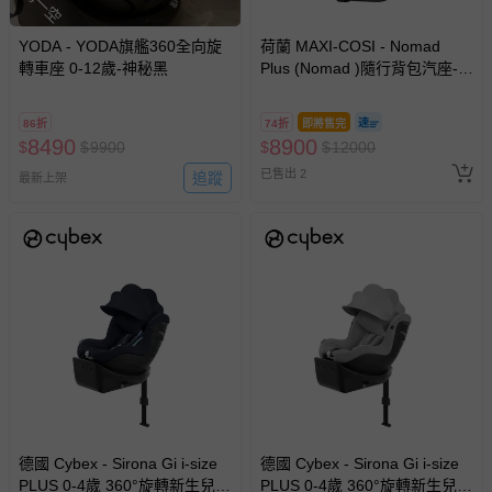
YODA - YODA旗艦360全向旋
荷蘭 MAXI-COSI - Nomad
轉車座 0-12歲-神秘黑
Plus (Nomad )隨行背包汽座-可
收折登機 旅遊 多車互換-石墨
黑 (輕量4KG)
86折
74折
即將售完
8490
8900
$
$
9900
$
$
12000
已售出 2
追蹤
最新上架
德國 Cybex - Sirona Gi i-size
德國 Cybex - Sirona Gi i-size
PLUS 0-4歲 360°旋轉新生兒安
PLUS 0-4歲 360°旋轉新生兒安