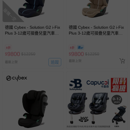
搶購一空
德國 Cybex - Solution G2 i-Fix
德國 Cybex - Solution G2 i-Fix
Plus 3-12歲可摺疊兒童汽車安
Plus 3-12歲可摺疊兒童汽車安
全座椅-深藍色
全座椅-奶茶色
8折
8折
9800
9800
$
$
12250
$
$
12250
最新上架
追蹤
最新上架