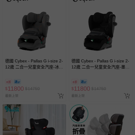
德國 Cybex - Pallas G i-size 2-
德國 Cybex - Pallas G i-size 2-
12歲 二合一兒童安全汽座-冰川
12歲 二合一兒童安全汽座-墨石
灰
黑
8折
8折
11800
11800
$
$
14750
$
$
14750
最新上架
最新上架