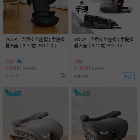
搶購一空
YODA - 汽車安全座椅 | 手提摺
YODA - 汽車安全座椅 | 手提摺
疊汽座｜3-12歲 ISO-FIX |
疊汽座｜3-12歲 ISO-FIX |
YODA寶貝手提車座-神秘黑
YODA寶貝手提車座-魔法灰
62折
62折
4980
4980
$
$
7990
$
$
7990
最新上架
追蹤
最新上架