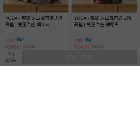
YODA - 現貨 3-12歲可調式增
YODA - 現貨 3-12歲可調式增
高墊 | 兒童汽座-魔法灰
高墊 | 兒童汽座-神秘黑
63折
63折
2497
2497
$
$
3990
$
$
3990
已售出 2
已售出 26
商品已停售
購物車
滿3件95折，滿5件9折
德國 Cybex - Solution T i-Fix