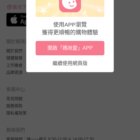
首次下載APP送$100折價券
使用APP瀏覽
獲得更順暢的購物體驗
關於媽咪愛
開啟「媽咪愛」APP
關於我們
媒體報導
繼續使用網頁版
工作機會
品牌資源
客服中心
常見問題
服務條款
隱私權政策
聯絡我們
客服時間：週一～週五 9:30-12:00 & 14:00-17:30