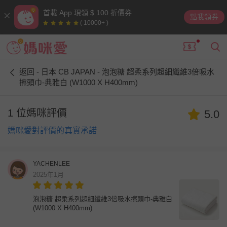
首載 App 現領 $ 100 折價券
點我領券
( 10000+ )
返回 - 日本 CB JAPAN - 泡泡糖 超柔系列超細纖維3倍吸水
擦頭巾-典雅白 (W1000 X H400mm)
1 位媽咪評價
5.0
媽咪愛對評價的真實承諾
YACHENLEE
2025年1月
泡泡糖 超柔系列超細纖維3倍吸水擦頭巾-典雅白
(W1000 X H400mm)