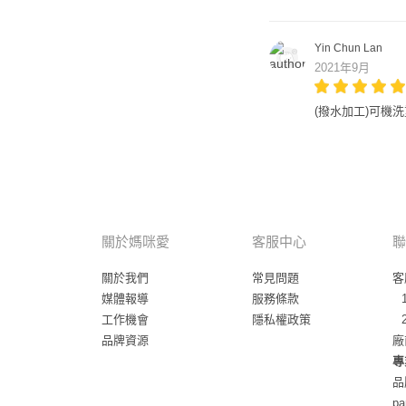
Yin Chun Lan
2021年9月
(撥水加工)可機洗重
關於媽咪愛
客服中心
聯
關於我們
常見問題
客
媒體報導
服務條款
工作機會
隱私權政策
品牌資源
廠
專
品
pa