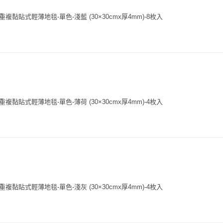
複黏貼式輕薄地毯-單色-淺藍 (30×30cmx厚4mm)-8枚入
複黏貼式輕薄地毯-單色-薄荷 (30×30cmx厚4mm)-4枚入
複黏貼式輕薄地毯-單色-淺灰 (30×30cmx厚4mm)-4枚入