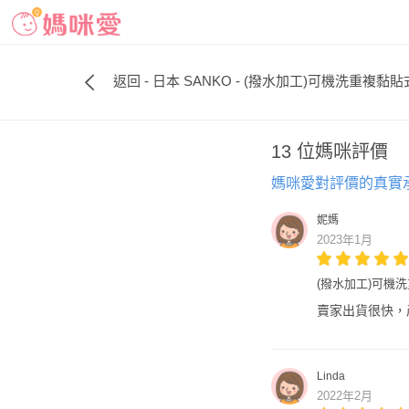
返回 - 日本 SANKO - (撥水加工)可機洗重複黏貼
13 位媽咪評價
媽咪愛對評價的真實
妮媽
2023年1月
(撥水加工)可機洗重
賣家出貨很快，
Linda
2022年2月