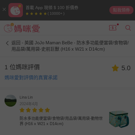
首載 App 現領 $ 100 折價券
點我領券
( 10000+ )
返回 - 英國 JoJo Maman BeBe - 防水多功能便當袋/食物袋/
用品袋/萬用袋-史前巨獸 (H16 x W21 x D14cm)
1 位媽咪評價
5.0
媽咪愛對評價的真實承諾
Lina Lin
2024年4月
防水多功能便當袋/食物袋/用品袋/萬用袋-動物世
界 (H16 x W21 x D14cm)