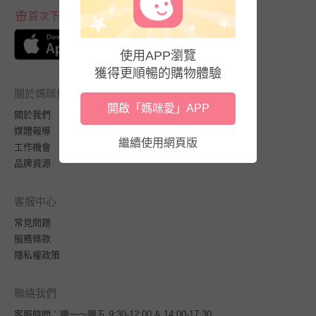
首次下載APP送$100折價券
使用APP瀏覽
獲得更順暢的購物體驗
關於媽咪愛
開啟「媽咪愛」APP
關於我們
媒體報導
繼續使用網頁版
工作機會
品牌資源
客服中心
常見問題
服務條款
隱私權政策
聯絡我們
客服時間：週一～週五 9:30-12:00 & 14:00-17:30