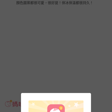
顏色圖案都很可愛，很好提！保冰保溫都很持久！