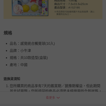
規格
品名：感覺統合觸覺球(10入)
品牌：小牛津
規格：共10款造型(盒裝)
產地：中國
退換貨須知
您所購買的商品享有7天的鑑賞期／猶豫期權益，但此期間
並非試用期，您所退回的商品必須是未經使用的全新狀態，
包含完整包裝、配件、說明文件及贈品等。
看更多