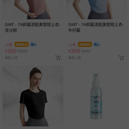
GIAT - 7A抑菌涼肌美型短上衣-
GIAT - 7A抑菌涼肌美型短上衣-
豆沙粉
牛仔藍
57折
即將售完
57折
即將售完
399
399
$
$
699
$
$
699
最新上架
最新上架