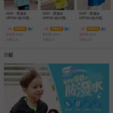
GIAT - 防潑水
GIAT - 防潑水
GIAT - 防潑水
UPF50+抗UV防曬
UPF50+抗UV防曬
UPF50+抗UV防曬
外套-兒童款/連帽-粉
外套-兒童款/連帽-青
外套-兒童款/連帽-水
末藍
檸黃
手藍
5折
即將售完
5折
即將售完
5折
即將售完
$
499
$
499
$
499
999
999
999
$
$
$
已售出 30
已售出 24
已售出 28
介紹