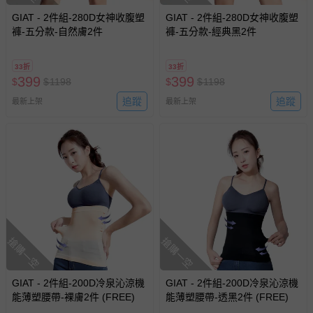
GIAT - 2件組-280D女神收腹塑
GIAT - 2件組-280D女神收腹塑
褲-五分款-自然膚2件
褲-五分款-經典黑2件
33折
33折
399
399
$
$
1198
$
$
1198
追蹤
追蹤
最新上架
最新上架
搶購一空
搶購一空
GIAT - 2件組-200D冷泉沁涼機
GIAT - 2件組-200D冷泉沁涼機
能薄塑腰帶-裸膚2件 (FREE)
能薄塑腰帶-透黑2件 (FREE)