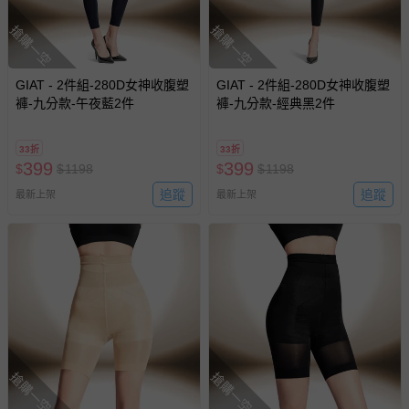
搶購一空
搶購一空
GIAT - 2件組-280D女神收腹塑
GIAT - 2件組-280D女神收腹塑
褲-九分款-午夜藍2件
褲-九分款-經典黑2件
33折
33折
399
399
$
$
1198
$
$
1198
追蹤
追蹤
最新上架
最新上架
搶購一空
搶購一空