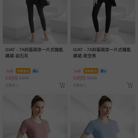
GIAT - 7A抑菌兩穿一片式機能
GIAT - 7A抑菌兩穿一片式機能
褲裙-岩石灰
褲裙-夜空黑
56折
即將售完
56折
即將售完
499
499
$
$
899
$
$
899
已售出 1
已售出 1