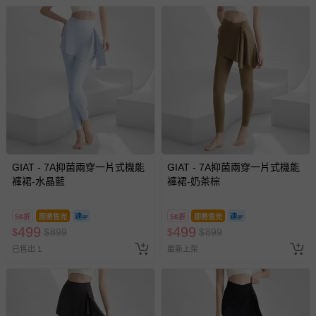
GIAT - 7A抑菌兩穿一片式機能
GIAT - 7A抑菌兩穿一片式機能
褲裙-水晶藍
褲裙-奶茶棕
56折
即將售完
56折
即將售完
499
499
$
$
899
$
$
899
已售出 1
最新上架