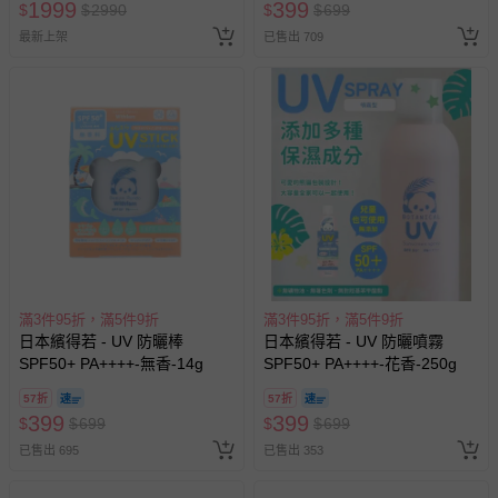
1999
399
$
$
2990
$
$
699
最新上架
已售出 709
滿3件95折，滿5件9折
滿3件95折，滿5件9折
日本繽得若 - UV 防曬棒
日本繽得若 - UV 防曬噴霧
SPF50+ PA++++-無香-14g
SPF50+ PA++++-花香-250g
57折
57折
399
399
$
$
699
$
$
699
已售出 695
已售出 353