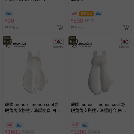
9折
即將售完
90
890
$
$
$
990
已售出 612
已售出 1
回饋
回饋
5
5
%
%
韓國 monee - monee cool 舒
韓國 monee - monee cool 舒
眠兔兔安撫枕 / 涼感枕套-白色
眠兔兔安撫枕 / 涼感組合-白色
(涼感枕套)-0.44kg
(涼感組合)-1.4kg
56折
55折
1680
3290
$
$
2990
$
$
5990